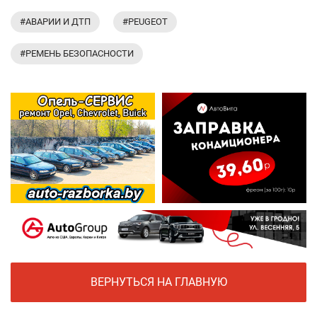
#АВАРИИ И ДТП
#PEUGEOT
#РЕМЕНЬ БЕЗОПАСНОСТИ
ВЕРНУТЬСЯ НА ГЛАВНУЮ