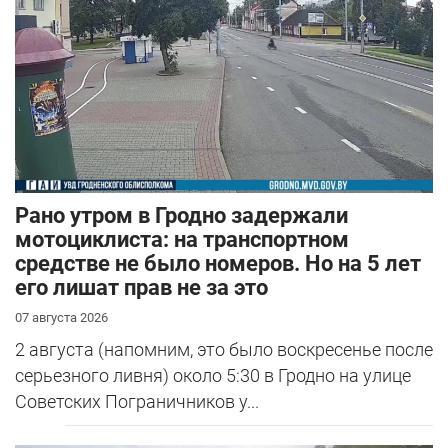
Рано утром в Гродно задержали
мотоциклиста: на транспортном
средстве не было номеров. Но на 5 лет
его лишат прав не за это
07 августа 2026
2 августа (напомним, это было воскресенье после
серьезного ливня) около 5:30 в Гродно на улице
Советских Пограничников у...