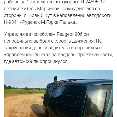
районе на 1 километре автодороги Н-24595 37-
летний житель Марьиной Горки двигался со
стороны д. Новый Кут в направлении автодороги
Н-9341 «Руденск-М.Горка-Талька».
Управляя автомобилем Peugeot 806 он
неправильно выбрал скорость движения. На
закруглении дороги водитель не справился с
управлением, выехал за пределы проезжей части,
где автомобиль опрокинулся.