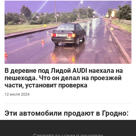
В деревне под Лидой AUDI наехала на
пешехода. Что он делал на проезжей
части, установит проверка
12 июля 2024
Эти автомобили продают в Гродно:
Следите за нами
в соцсетях