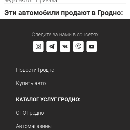
недалеко от "Привала".
Эти автомобили продают в Гродно:
Следите за нами
в соцсетях
Новости Гродно
Купить авто
КАТАЛОГ УСЛУГ ГРОДНО:
СТО Гродно
Автомагазины