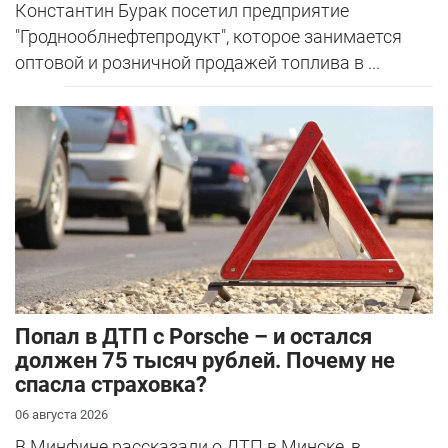
Константин Бурак посетил предприятие
"Гроднооблнефтепродукт", которое занимается
оптовой и розничной продажей топлива в ...
​Попал в ДТП с Porsche – и остался
должен 75 тысяч рублей. Почему не
спасла страховка?
06 августа 2026
В Минфине рассказали о ДТП в Минске, в