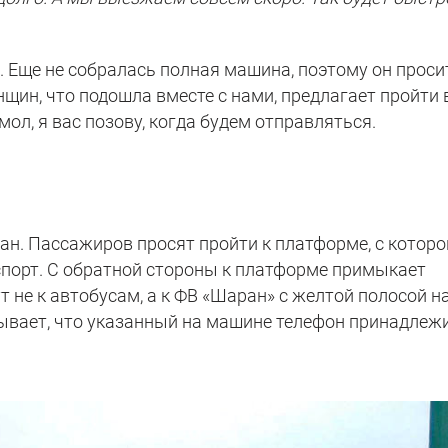
. Еще не собралась полная машина, поэтому он проси
щин, что подошла вместе с нами, предлагает пройти 
ол, я вас позову, когда будем отправляться.
ан. Пассажиров просят пройти к платформе, с которо
порт. С обратной стороны к платформе примыкает
т не к автобусам, а к ФВ «Шаран» с желтой полосой н
зывает, что указанный на машине телефон принадлеж