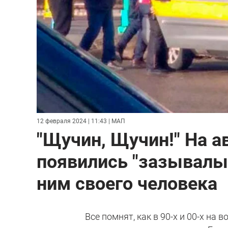
12 февраля 2024 | 11:43
| МАП
"Щучин, Щучин!" На а
появились "зазывалы
ним своего человека
Все помнят, как в 90-х и 00-х на