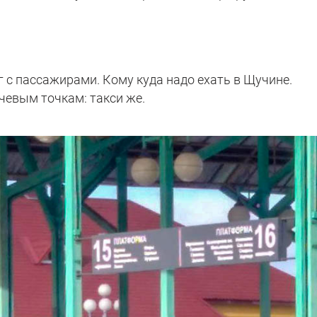
 с пассажирами. Кому куда надо ехать в Щучине.
чевым точкам: такси же.