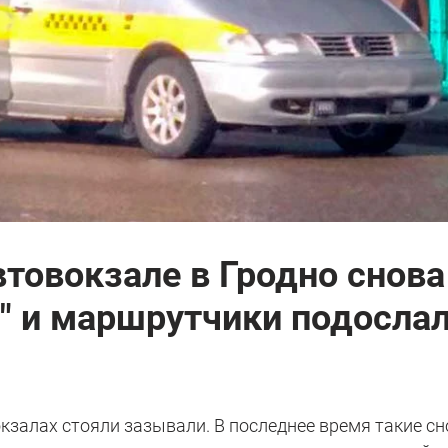
втовокзале в Гродно снова
" и маршрутчики подослал
 вокзалах стояли зазывали. В последнее время такие с