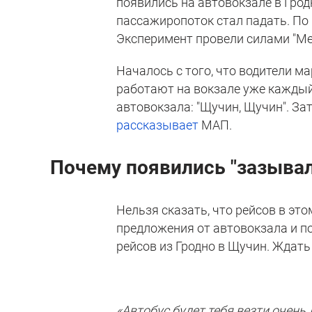
появились на автовокзале в Гро
пассажиропоток стал падать. По 
Эксперимент провели силами "Ме
Началось с того, что водители м
работают на вокзале уже каждый 
автовокзала: "Щучин, Щучин". З
рассказывает
МАП.
Почему появились "зазывал
Нельзя сказать, что рейсов в это
предложения от автовокзала и п
рейсов из Гродно в Щучин. Ждать
«Автобус будет тебя везти очень