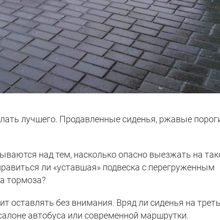
ать лучшего. Продавленные сиденья, ржавые порог
мываются над тем, насколько опасно выезжать на так
правиться ли «уставшая» подвеска с перегруженным
на тормоза?
т оставлять без внимания. Вряд ли сиденья на трет
 салоне автобуса или современной маршрутки.