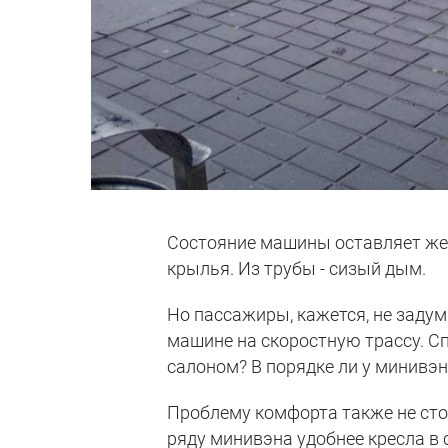
Состояние машины оставляет жел
крылья. Из трубы - сизый дым.
Но пассажиры, кажется, не заду
машине на скоростную трассу. С
салоном? В порядке ли у минивэ
Проблему комфорта также не стои
ряду минивэна удобнее кресла в