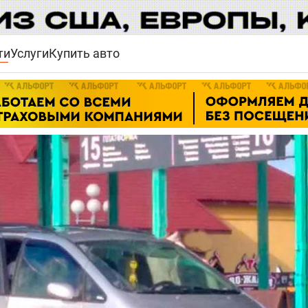
ти
Услуги
Купить авто