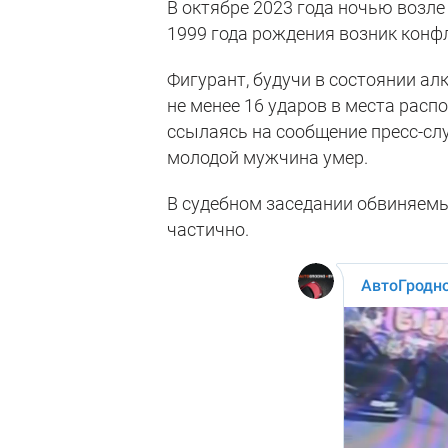
В октябре 2023 года ночью возл
1999 года рождения возник конф
Фигурант, будучи в состоянии а
не менее 16 ударов в места рас
ссылаясь на сообщение пресс-слу
молодой мужчина умер.
В судебном заседании обвиняем
частично.