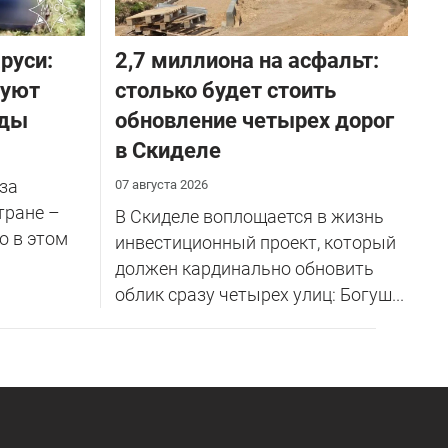
руси:
2,7 миллиона на асфальт:
руют
столько будет стоить
оды
обновление четырех дорог
в Скиделе
за
07 августа 2026
тране –
В Скиделе воплощается в жизнь
о в этом
инвестиционный проект, который
должен кардинально обновить
облик сразу четырех улиц: Богуш...