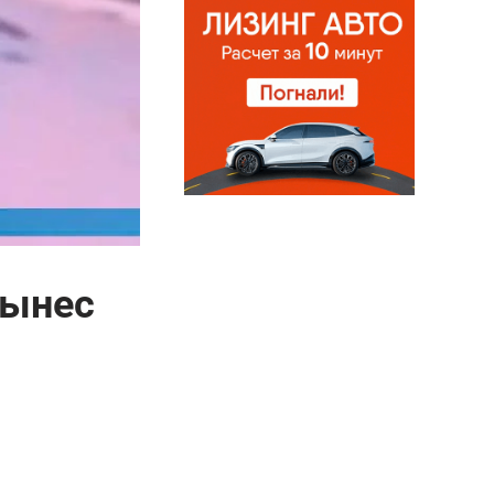
вынес