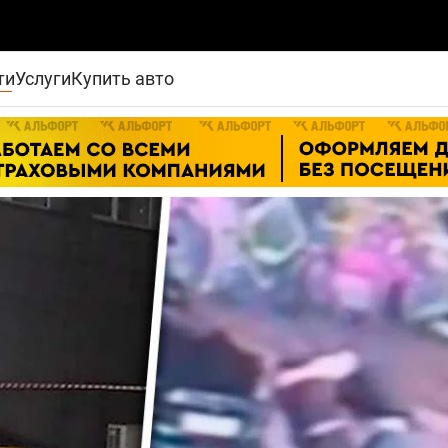
ти
Услуги
Купить авто