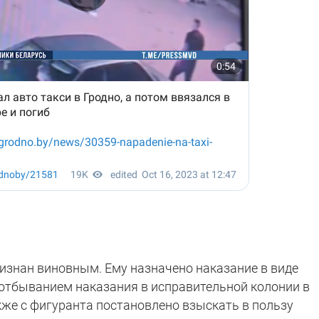
знан виновным. Ему назначено наказание в виде
с отбыванием наказания в исправительной колонии в
кже с фигуранта постановлено взыскать в пользу