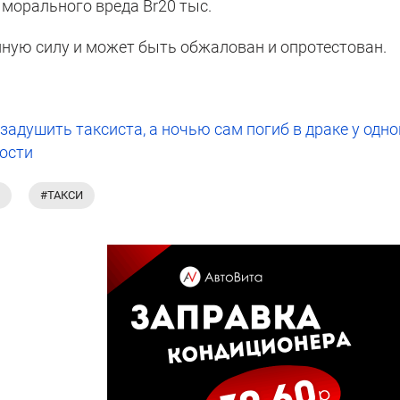
 морального вреда Br20 тыс.
нную силу и может быть обжалован и опротестован.
задушить таксиста, а ночью сам погиб в драке у одно
ности
#ТАКСИ