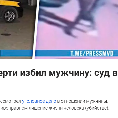
ерти избил мужчину: суд 
ассмотрел
уголовное дело
в отношении мужчины,
ивоправном лишение жизни человека (убийстве).