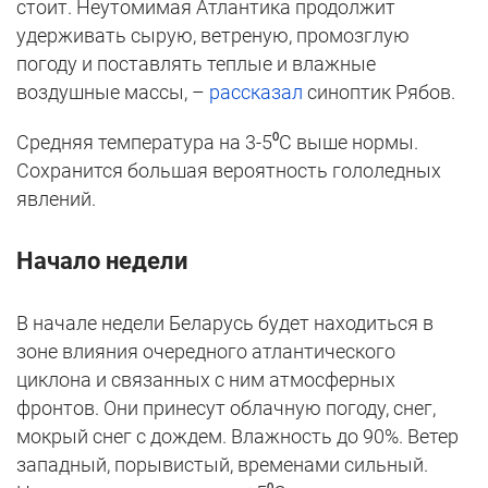
стоит. Неутомимая Атлантика продолжит
удерживать сырую, ветреную, промозглую
погоду и поставлять теплые и влажные
воздушные массы, –
рассказал
синоптик Рябов.
Средняя температура на 3-5⁰С выше нормы.
Сохранится большая вероятность гололедных
явлений.
Начало недели
В начале недели Беларусь будет находиться в
зоне влияния очередного атлантического
циклона и связанных с ним атмосферных
фронтов. Они принесут облачную погоду, снег,
мокрый снег с дождем. Влажность до 90%. Ветер
западный, порывистый, временами сильный.