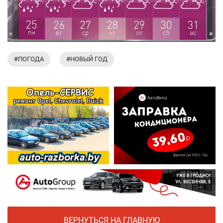
#ПОГОДА
#НОВЫЙ ГОД
ВЕРНУТЬСЯ НА ГЛАВНУЮ