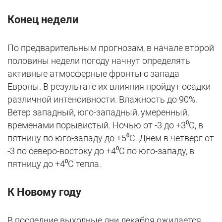
Конец недели
По предварительным прогнозам, в начале второй
половины недели погоду начнут определять
активные атмосферные фронты с запада
Европы. В результате их влияния пройдут осадки
различной интенсивности. Влажность до 90%.
Ветер западный, юго-западный, умеренный,
временами порывистый. Ночью от -3 до +3⁰С, в
пятницу по юго-западу до +5⁰С. Днем в четверг от
-3 по северо-востоку до +4⁰С по юго-западу, в
пятницу до +4⁰С тепла.
К Новому году
В последние выходные дни декабря ожидается