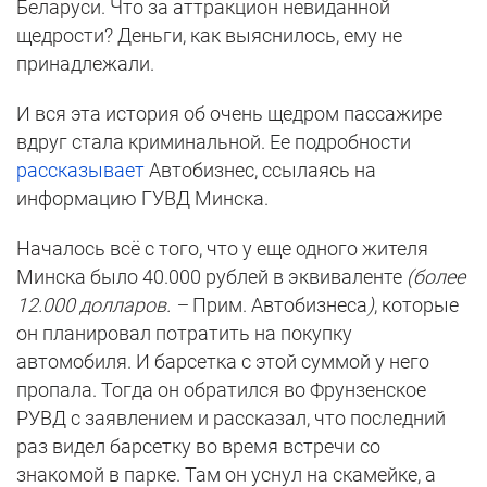
Беларуси. Что за аттракцион невиданной
щедрости? Деньги, как выяснилось, ему не
принадлежали.
И вся эта история об очень щедром пассажире
вдруг стала криминальной. Ее подробности
рассказывает
Автобизнес, ссылаясь на
информацию ГУВД Минска.
Началось всё с того, что у еще одного жителя
Минска было 40.000 рублей в эквиваленте
(более
12.000 долларов. –
Прим. Автобизнеса
)
, которые
он планировал потратить на покупку
автомобиля. И барсетка с этой суммой у него
пропала. Тогда он обратился во Фрунзенское
РУВД с заявлением и рассказал, что последний
раз видел барсетку во время встречи со
знакомой в парке. Там он уснул на скамейке, а