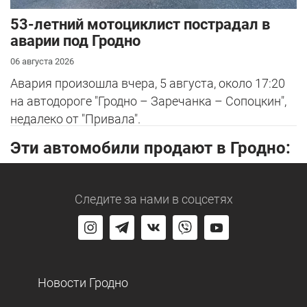
53-летний мотоциклист пострадал в
аварии под Гродно
06 августа 2026
Авария произошла вчера, 5 августа, около 17:20
на автодороге "Гродно – Заречанка – Сопоцкин",
недалеко от "Привала".
Эти автомобили продают в Гродно:
Следите за нами
в соцсетях
Новости Гродно