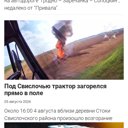
на автодороге "Гродно – Заречанка – Сопоцкин",
недалеко от "Привала".
Под Свислочью трактор загорелся
прямо в поле
05 августа 2026
Около 16:00 4 августа вблизи деревни Стоки
Свислочского района произошло возгорание
трактора во время вспашки поля.