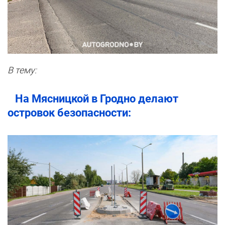
В тему:
На Мясницкой в Гродно делают
островок безопасности: