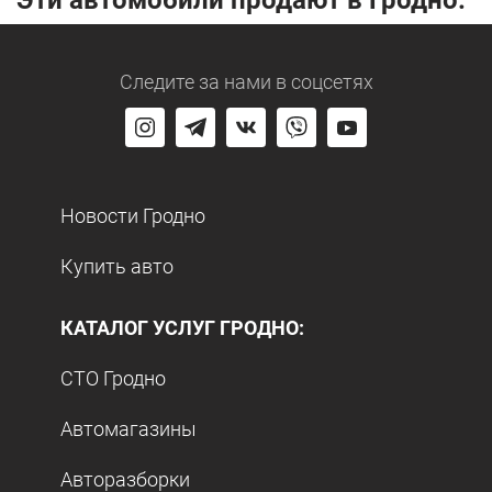
Эти автомобили продают в Гродно:
Следите за нами
в соцсетях
Новости Гродно
Купить авто
КАТАЛОГ УСЛУГ ГРОДНО:
СТО Гродно
Автомагазины
Авторазборки