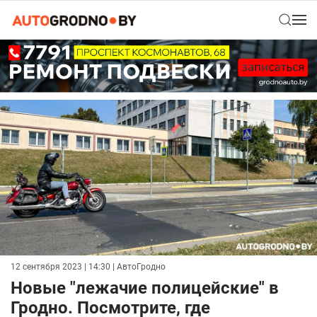
12 сентября 2023 | 14:30
| АвтоГродно
Новые "лежачие полицейские" в
Гродно. Посмотрите, где