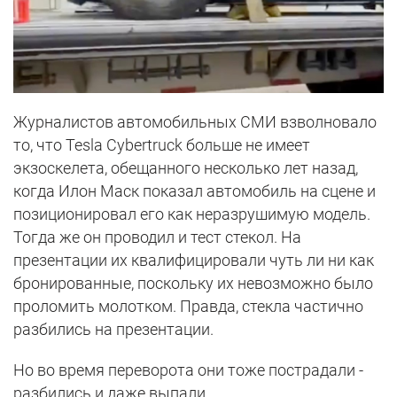
Журналистов автомобильных СМИ взволновало
то, что Tesla Cybertruck больше не имеет
экзоскелета, обещанного несколько лет назад,
когда Илон Маск показал автомобиль на сцене и
позиционировал его как неразрушимую модель.
Тогда же он проводил и тест стекол. На
презентации их квалифицировали чуть ли ни как
бронированные, поскольку их невозможно было
проломить молотком. Правда, стекла частично
разбились на презентации.
Но во время переворота они тоже пострадали -
разбились и даже выпали.