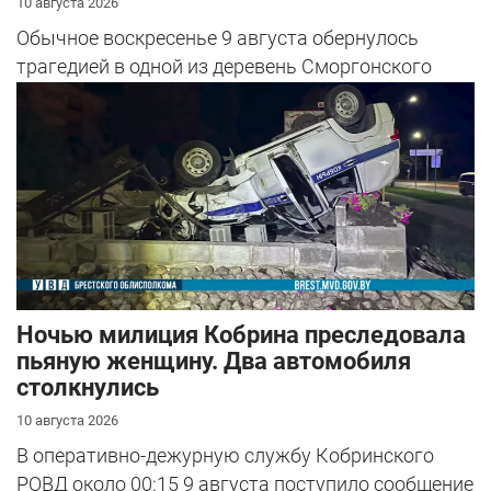
10 августа 2026
Обычное воскресенье 9 августа обернулось
трагедией в одной из деревень Сморгонского
района.
Ночью милиция Кобрина преследовала
пьяную женщину. Два автомобиля
столкнулись
10 августа 2026
В оперативно-дежурную службу Кобринского
РОВД около 00:15 9 августа поступило сообщение