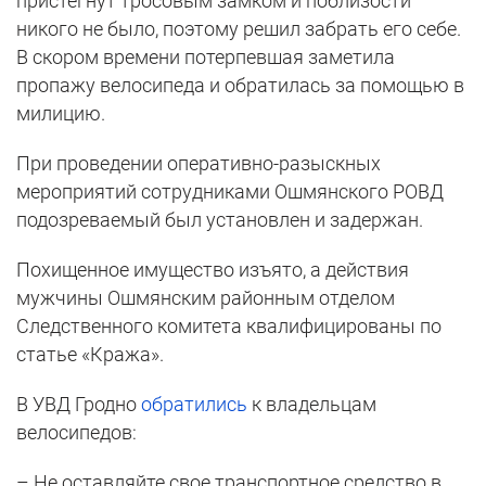
пристегнут тросовым замком и поблизости
никого не было, поэтому решил забрать его себе.
В скором времени потерпевшая заметила
пропажу велосипеда и обратилась за помощью в
милицию.
При проведении оперативно-разыскных
мероприятий сотрудниками Ошмянского РОВД
подозреваемый был установлен и задержан.
Похищенное имущество изъято, а действия
мужчины Ошмянским районным отделом
Следственного комитета квалифицированы по
статье «Кража».
В УВД Гродно
обратились
к владельцам
велосипедов:
– Не оставляйте свое транспортное средство в