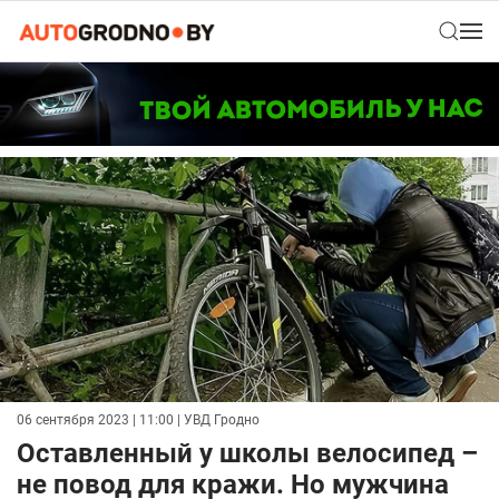
06 сентября 2023 | 11:00
| УВД Гродно
Оставленный у школы велосипед –
не повод для кражи. Но мужчина