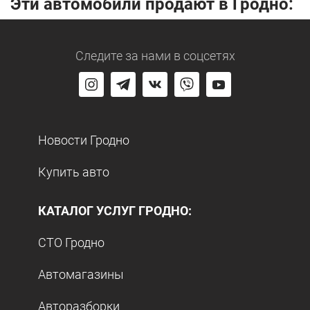
Эти автомобили продают в Гродно:
Следите за нами
в соцсетях
Новости Гродно
Купить авто
КАТАЛОГ УСЛУГ ГРОДНО:
СТО Гродно
Автомагазины
Авторазборки