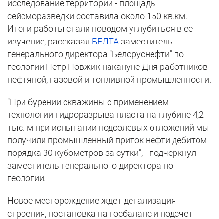
исследование территории - площадь
сейсморазведки составила около 150 кв.км.
Итоги работы стали поводом углубиться в ее
изучение, рассказал
БЕЛТА
заместитель
генерального директора "Белоруснефти" по
геологии Петр Повжик накануне Дня работников
нефтяной, газовой и топливной промышленности.
"При бурении скважины с применением
технологии гидроразрыва пласта на глубине 4,2
тыс. м при испытании подсолевых отложений мы
получили промышленный приток нефти дебитом
порядка 30 кубометров за сутки", - подчеркнул
заместитель генерального директора по
геологии.
Новое месторождение ждет детализация
строения, постановка на госбаланс и подсчет