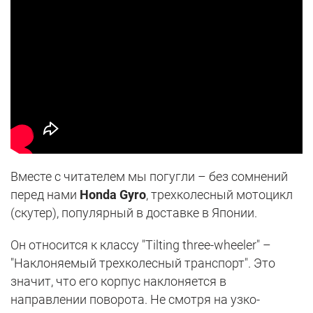
Вместе с читателем мы погугли – без сомнений
перед нами
Honda Gyro
, трехколесный мотоцикл
(скутер), популярный в доставке в Японии.
Он относится к классу "Tilting three-wheeler" –
"Наклоняемый трехколесный транспорт". Это
значит, что его корпус наклоняется в
направлении поворота. Не смотря на узко-