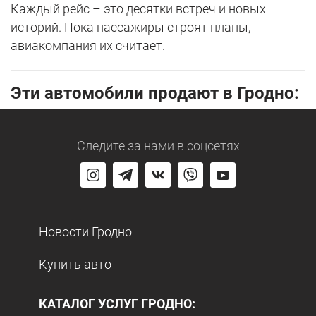
Каждый рейс – это десятки встреч и новых
историй. Пока пассажиры строят планы,
авиакомпания их считает.
Эти автомобили продают в Гродно:
Следите за нами
в соцсетях
Новости Гродно
Купить авто
КАТАЛОГ УСЛУГ ГРОДНО: