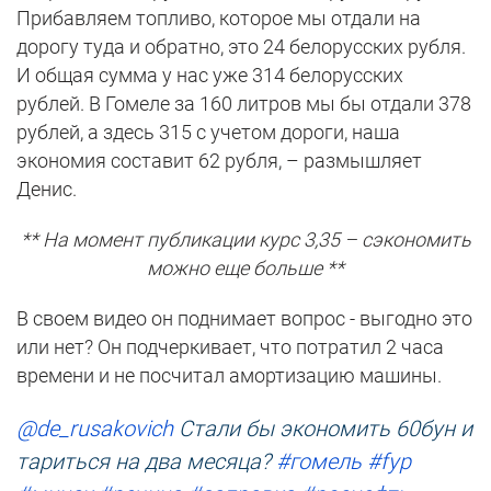
Прибавляем топливо, которое мы отдали на
дорогу туда и обратно, это 24 белорусских рубля.
И общая сумма у нас уже 314 белорусских
рублей. В Гомеле за 160 литров мы бы отдали 378
рублей, а здесь 315 с учетом дороги, наша
экономия составит 62 рубля, – размышляет
Денис.
** На момент публикации курс 3,35 – сэкономить
можно еще больше **
В своем видео он поднимает вопрос - выгодно это
или нет? Он подчеркивает, что потратил 2 часа
времени и не посчитал амортизацию машины.
@de_rusakovich
Стали бы экономить 60бун и
тариться на два месяца?
#гомель
#fyp