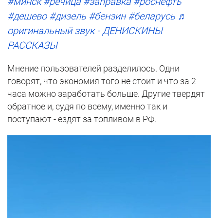
#минск
#речица
#заправка
#роснефть
#дешево
#дизель
#бензин
#беларусь
♬
оригинальный звук - ДЕНИСКИНЫ
РАССКАЗЫ
Мнение пользователей разделилось. Одни
говорят, что экономия того не стоит и что за 2
часа можно заработать больше. Другие твердят
обратное и, судя по всему, именно так и
поступают - ездят за топливом в РФ.