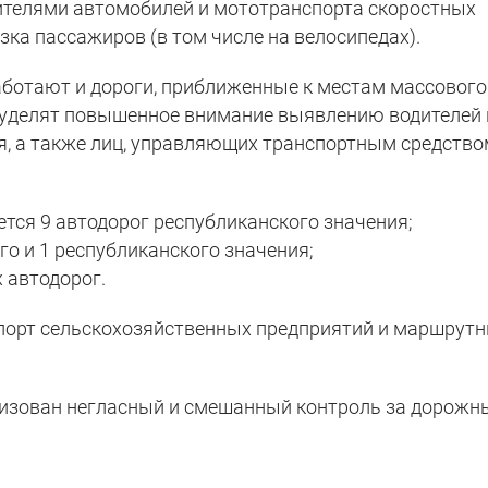
ителями автомобилей и мототранспорта скоростных
зка пассажиров (в том числе на велосипедах).
ботают и дороги, приближенные к местам массового
 уделят повышенное внимание выявлению водителей 
я, а также лиц, управляющих транспортным средство
тся 9 автодорог республиканского значения;
го и 1 республиканского значения;
х автодорог.
спорт сельскохозяйственных предприятий и маршрут
низован негласный и смешанный контроль за дорож