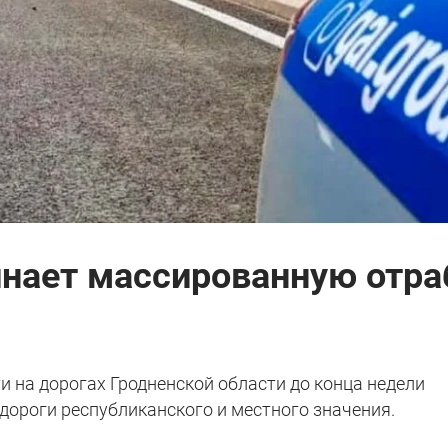
инает массированную отра
и на дорогах Гродненской области до конца недели
дороги республиканского и местного значения.