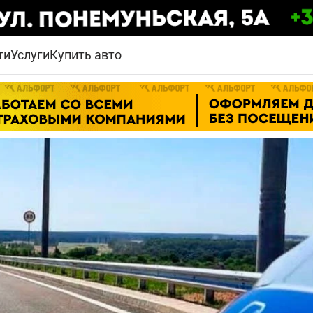
ти
Услуги
Купить авто