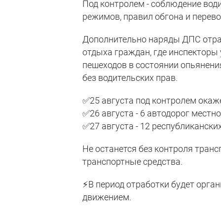
Под контролем - соблюдение вод
режимов, правил обгона и перево
Дополнительно наряды ДПС отра
отдыха граждан, где инспекторы
пешеходов в состоянии опьянени
без водительских прав.
✅25 августа под контролем окаже
✅26 августа - 6 автодорог местно
✅27 августа - 12 республикански
Не останется без контроля тран
транспортные средства.
⚡В период отработки будет орга
движением.