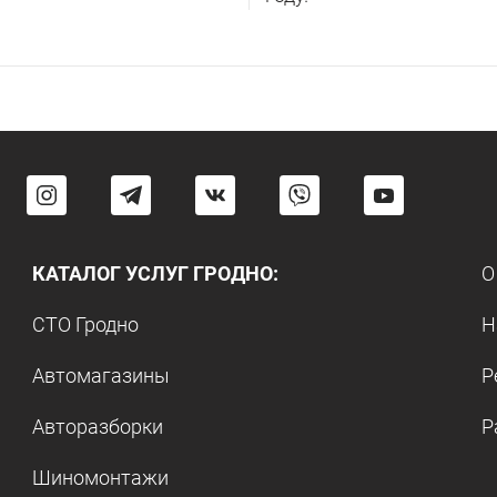
КАТАЛОГ УСЛУГ ГРОДНО:
О
СТО Гродно
Н
Автомагазины
Р
Авторазборки
Р
Шиномонтажи