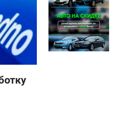
ботку