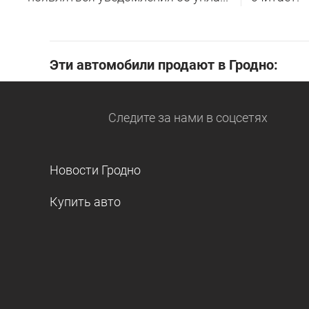
Эти автомобили продают в Гродно:
Следите за нами
в соцсетях
Новости Гродно
Купить авто