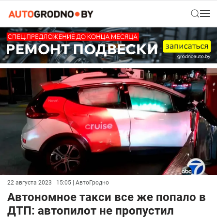
22 августа 2023 | 15:05
| АвтоГродно
Автономное такси все же попало в
ДТП: автопилот не пропустил