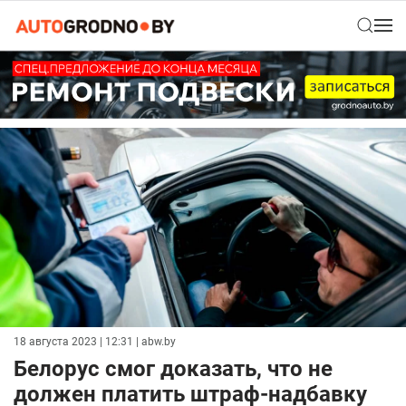
18 августа 2023 | 12:31
| abw.by
Белорус смог доказать, что не
должен платить штраф-надбавку