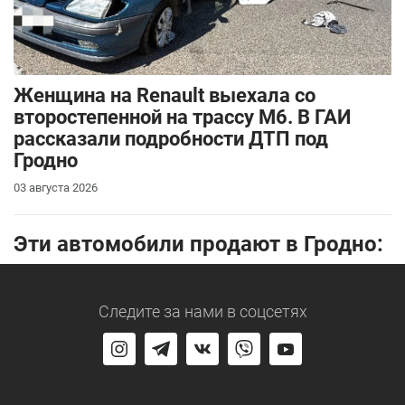
Женщина на Renault выехала со
второстепенной на трассу М6. В ГАИ
рассказали подробности ДТП под
Гродно
03 августа 2026
Эти автомобили продают в Гродно:
Следите за нами
в соцсетях