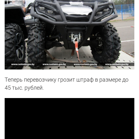
Теперь перевозчику грозит штраф в размере до
45 тыс. рублей.