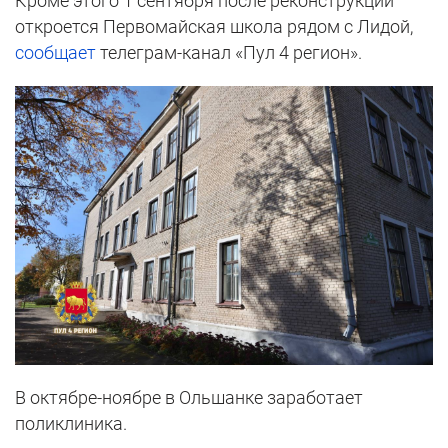
Кроме этого 1 сентября после реконструкции
откроется Первомайская школа рядом с Лидой,
сообщает
телеграм-канал «Пул 4 регион».
В октябре-ноябре в Ольшанке заработает
поликлиника.