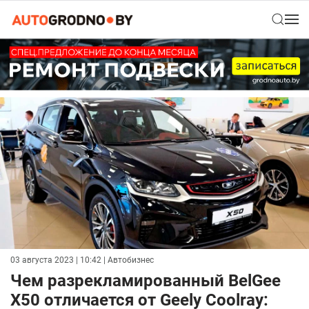
03 августа 2023 | 10:42
| Автобизнес
Чем разрекламированный BelGee
X50 отличается от Geely Coolray: