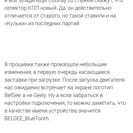
и всё. Владельцы Coolray со стажем скажут, что
селектор КПП новый. Да, он действительно
отличается от старого, но такой ставили и на
«Кульки» из последних партий.
В прошивке также произошли небольшие
изменения, в первую очередь касающиеся
заставки при загрузке. После запуска двигателя
нас ожидаемо встречает на экране логотип
BelGee, а не Geely. Ну а если забраться в
настройки подключения, то можно заметить, что
в качестве имени устройства значится
BELGEE_BlueTooth.