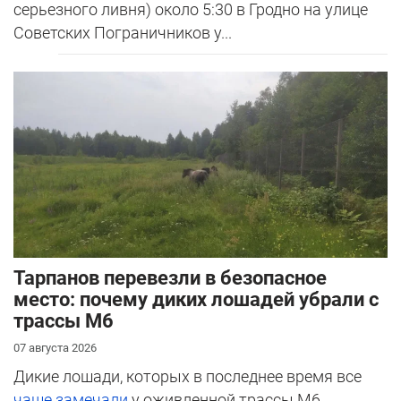
серьезного ливня) около 5:30 в Гродно на улице
Советских Пограничников у...
Тарпанов перевезли в безопасное
место: почему диких лошадей убрали с
трассы М6
07 августа 2026
Дикие лошади, которых в последнее время все
чаще замечали
у оживленной трассы М6,