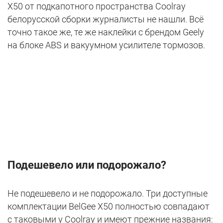
X50 от подкапотного пространства Coolray
белорусской сборки журналисты не нашли. Всё
точно такое же, те же наклейки с брендом Geely
на блоке ABS и вакуумном усилителе тормозов.
Подешевело или подорожало?
Не подешевело и не подорожало. Три доступные
комплектации BelGee X50 полностью совпадают
с таковыми у Coolray и имеют прежние названия: