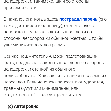
велодорожки. Таким же, как и со стороны
проезжей части.
В начале лета, когда здесь
пострадал парень
(его
тоже доставили в больницу), отец молодого
человека предлагал закрыть швеллеры со
стороны велодорожки обычной жестью. Это бы
уже минимизировало травмы.
Сейчас наш читатель Андрей, подготовивший
фото, предлагает закрыть швеллеры со стороны
велодорожки стенкой из обычного
поликарбоната. "Как закрыты навесы подземных
переездов. Если человека занесёт и он ударится,
травмы будут или минимальны, или
отсутствовать", – рассуждает читатель.
(с) АвтоГродно