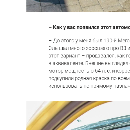
– Как у вас появился этот автом
– До этого у меня был 190-й Mer
Слышал много хорошего про В3 и 
этот вариант – продавался, как г
в эквиваленте. Внешне выглядел 
мотор мощностью 64 л. с. и коррек
подкупили родная краска по всему
использовать по прямому назнач