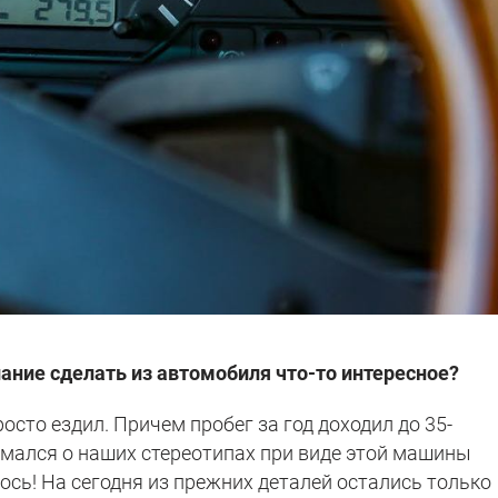
ание сделать из автомобиля что-то интересное?
осто ездил. Причем пробег за год доходил до 35-
умался о наших стереотипах при виде этой машины
лось! На сегодня из прежних деталей остались только