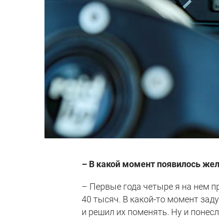
– В какой момент появилось жел
– Первые года четыре я на нем пр
40 тысяч. В какой-то момент зад
и решил их поменять. Ну и понес