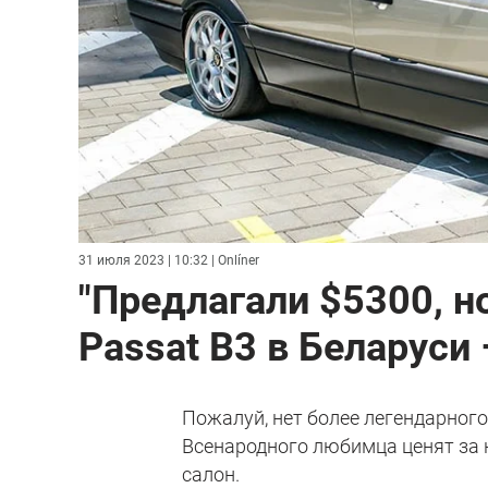
31 июля 2023 | 10:32
| Onlíner
"Предлагали $5300, н
Passat B3 в Беларуси 
Пожалуй, нет более легендарного 
Всенародного любимца ценят за 
салон.