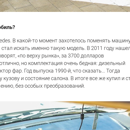
обиль?
cedes. В какой-то момент захотелось поменять машину
стал искать именно такую модель. В 2011 году наше
оворят, «по верху рынка», за 3700 долларов
отлично, но комплектация очень бедная: дизельный
тор фар. Год выпуска 1990-й, что сказать... Тогда
 кузову и состояние салона. В итоге все же купил и с
ению, без особых преобразований.