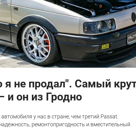
о я не продал". Самый кру
– и он из Гродно
автомобиля у нас в стране, чем третий Passat.
надежность, ремонтопригодность и вместительный