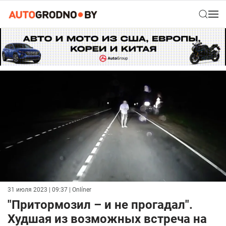
31 июля 2023 | 09:37
| Onlíner
"Притормозил – и не прогадал".
Худшая из возможных встреча на