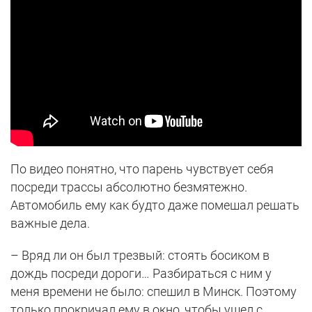
По видео понятно, что парень чувствует себя
посреди трассы абсолютно безмятежно.
Автомобиль ему как будто даже помешал решать
важные дела.
– Вряд ли он был трезвый: стоять босиком в
дождь посреди дороги… Разбираться с ним у
меня времени не было: спешил в Минск. Поэтому
только прокричал ему в окно, чтобы ушел с