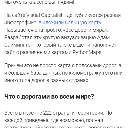
мы очень классно выглядим!
На сайте Visual Capitalist, где публикуется разная
инфографика,
выложили большую карту
.
Называется она просто: «Все дороги мира».
Разработал эту крутую визуализацию Адам
Саймингтон, который также ведет и наполняет
сайт с различными картами PythonMaps.
Причем это не просто карта с полосками дорог, а
и большая база данных по километражу того или
иного типа дорог в разных странах.
Что с дорогами во всем мире?
Всего в перечне 222 страны и территории. По
каждой приведена, где возможно, полная
статистика: общая протяженность дорог в стране