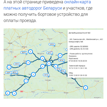
А на этой странице приведена
онлайн-карта
платных автодорог Беларуси
и участков, где
можно получить бортовое устройство для
оплаты проезда.