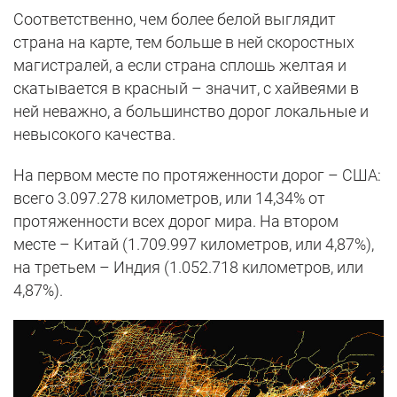
Соответственно, чем более белой выглядит
страна на карте, тем больше в ней скоростных
магистралей, а если страна сплошь желтая и
скатывается в красный – значит, с хайвеями в
ней неважно, а большинство дорог локальные и
невысокого качества.
На первом месте по протяженности дорог – США:
всего 3.097.278 километров, или 14,34% от
протяженности всех дорог мира. На втором
месте – Китай (1.709.997 километров, или 4,87%),
на третьем – Индия (1.052.718 километров, или
4,87%).