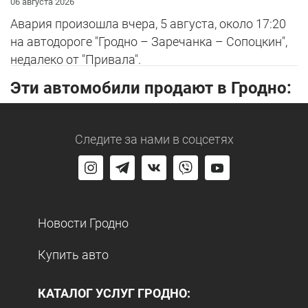
06 августа 2026
Авария произошла вчера, 5 августа, около 17:20
на автодороге "Гродно – Заречанка – Сопоцкин",
недалеко от "Привала".
Эти автомобили продают в Гродно:
Следите за нами
в соцсетях
Новости Гродно
Купить авто
КАТАЛОГ УСЛУГ ГРОДНО: