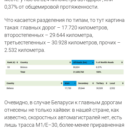
0,37% от общемировой протяженности.
Что касается разделения по типам, то тут картина
такая: главных дорог – 17.720 километров,
второстепенных – 29.644 километра,
третьестепенных – 30.928 километров, прочих –
2.532 километра.
Очевидно, в случае Беларуси к главным дорогам
отнесены не только хайвеи: в нашей стране, как
известно, скоростных автомагистралей нет, есть
лишь трасса М1/Е–30, более-менее приравненная