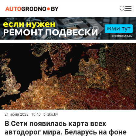
21 июля 2023 | 10:40
| blizko.by
В Сети появилась карта всех
автодорог мира. Беларусь на фоне