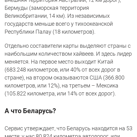
Бермуды (заморская территория
Великобритании, 14 км). Из независимых
государств меньше всего у тихоокеанской
Республики Палау (18 километров).
Отдельно составители карты выделяют страны с
наибольшим количеством хайвеев. И здесь лидер
меняется. На первое место выходит Китай
(683.248 километров, или 40% от всех дорог в
стране), на втором оказываются США (366.800
километров, или 12%), на третьем – Мексика
(105.822 километра, или 14% от всех дорог).
А что Беларусь?
Сервис утверждает, что Беларусь находится на 53
месте: у нас 80.824 километра автодорог, или