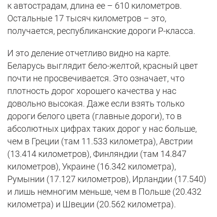
к автострадам, длина ее – 610 километров.
Остальные 17 тысяч километров – это,
получается, республиканские дороги Р-класса.
И это деление отчетливо видно на карте.
Беларусь выглядит бело-желтой, красный цвет
почти не просвечивается. Это означает, что
плотность дорог хорошего качества у нас
довольно высокая. Даже если взять только
дороги белого цвета (главные дороги), то в
абсолютных цифрах таких дорог у нас больше,
чем в Греции (там 11.533 километра), Австрии
(13.414 километров), Финляндии (там 14.847
километров), Украине (16.342 километра),
Румынии (17.127 километров), Ирландии (17.540)
и лишь немногим меньше, чем в Польше (20.432
километра) и Швеции (20.562 километра).