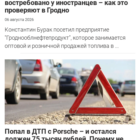
востребовано у иностранцев – как это
проверяют в Гродно
06 августа 2026
Константин Бурак посетил предприятие
"Гроднооблнефтепродукт", которое занимается
оптовой и розничной продажей топлива в ...
​Попал в ДТП с Porsche – и остался
должен 75 тысяч рублей. Почему не