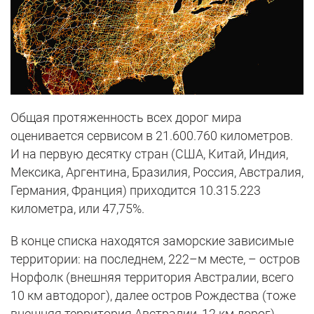
Общая протяженность всех дорог мира
оценивается сервисом в 21.600.760 километров.
И на первую десятку стран (США, Китай, Индия,
Мексика, Аргентина, Бразилия, Россия, Австралия,
Германия, Франция) приходится 10.315.223
километра, или 47,75%.
В конце списка находятся заморские зависимые
территории: на последнем, 222–м месте, – остров
Норфолк (внешняя территория Австралии, всего
10 км автодорог), далее остров Рождества (тоже
внешняя территория Австралии, 12 км дорог),