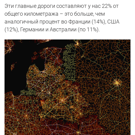
Эти главные дороги составляют у нас 22% от
общего километража – это больше, чем
аналогичный процент во Франции (14%), США
(12%), Германии и Австралии (по 11%).