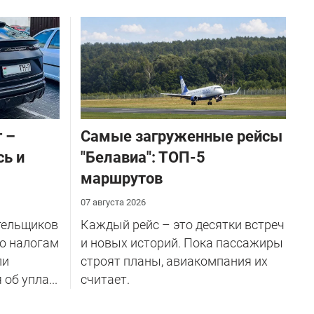
 –
Самые загруженные рейсы
сь и
"Белавиа": ТОП-5
маршрутов
07 августа 2026
тельщиков
Каждый рейс – это десятки встреч
по налогам
и новых историй. Пока пассажиры
ли
строят планы, авиакомпания их
об упла...
считает.