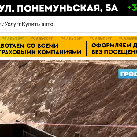
ти
Услуги
Купить авто