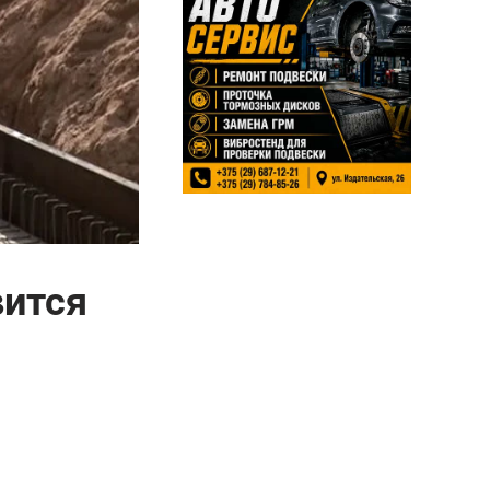
вится