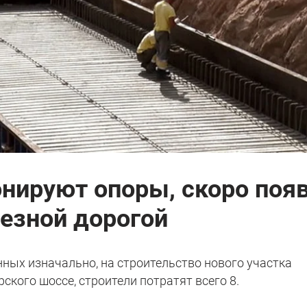
онируют опоры, скоро поя
лезной дорогой
нных изначально, на строительство нового участка
ского шоссе, строители потратят всего 8.