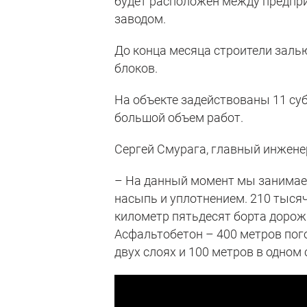
будет расположен между предпри
заводом.
До конца месяца строители зал
блоков.
На объекте задействованы 11 с
большой объем работ.
Сергей Смурага, главный инжене
– На данный момент мы занимаем
насыпь и уплотнением. 210 тысяч
километр пятьдесят борта дорожн
Асфальтобетон – 400 метров пог
двух слоях и 100 метров в одном 