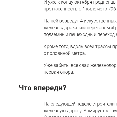
И уже к концу октября гродненц
протяженностью 1 километр 796 
На ней возведут 4 искусственных
железнодорожным перегоном «Грод
подземный пешеходный переход д
Кроме того, вдоль всей трассы 
с половиной метра.
Уже забиты все сваи железнодор
первая опора.
Что впереди?
На следующей неделе строители 
железную дорогу. Армируется фу