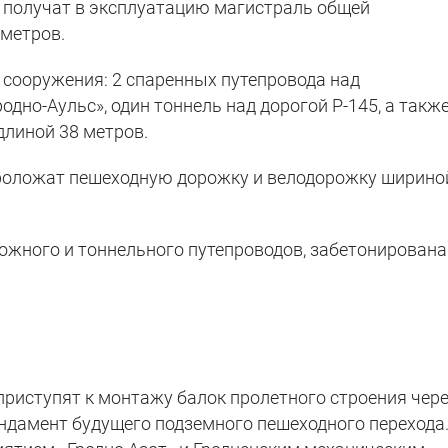
ы получат в эксплуатацию магистраль общей
метров.
 сооружения: 2 спаренных путепровода над
но-Аульс», один тоннель над дорогой Р-145, а также
линой 38 метров.
проложат пешеходную дорожку и велодорожку ширино
ожного и тоннельного путепроводов, забетонирована
приступят к монтажу балок пролетного строения чер
ндамент будущего подземного пешеходного перехода.