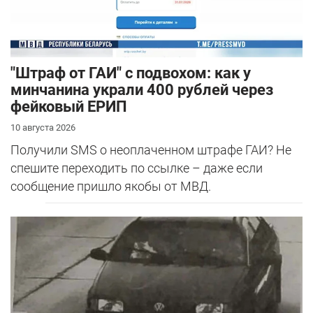
"Штраф от ГАИ" с подвохом: как у
минчанина украли 400 рублей через
фейковый ЕРИП
10 августа 2026
Получили SMS о неоплаченном штрафе ГАИ? Не
спешите переходить по ссылке – даже если
сообщение пришло якобы от МВД.