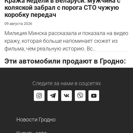
Кража недели в Беларуси: мужчина с
коляской забрал с порога СТО чужую
коробку передач
09 августа 2026
Милиция Минска рассказала и показала на видео
кражу, которая больше напоминает сюжет из
фильма, чем реальную историю. Вс...
Эти автомобили продают в Гродно:
Следите за нами
в соцсетях
Новости Гродно