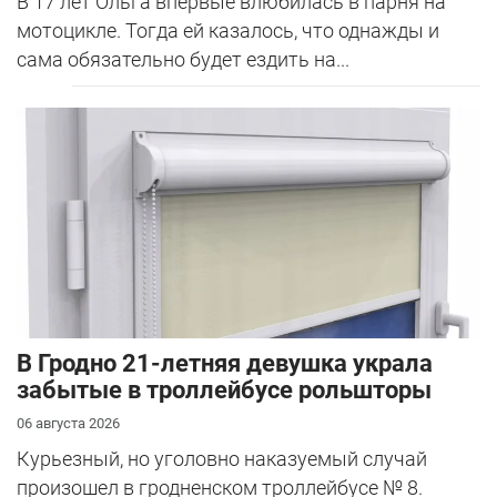
В 17 лет Ольга впервые влюбилась в парня на
мотоцикле. Тогда ей казалось, что однажды и
сама обязательно будет ездить на...
В Гродно 21-летняя девушка украла
забытые в троллейбусе рольшторы
06 августа 2026
Курьезный, но уголовно наказуемый случай
произошел в гродненском троллейбусе № 8.