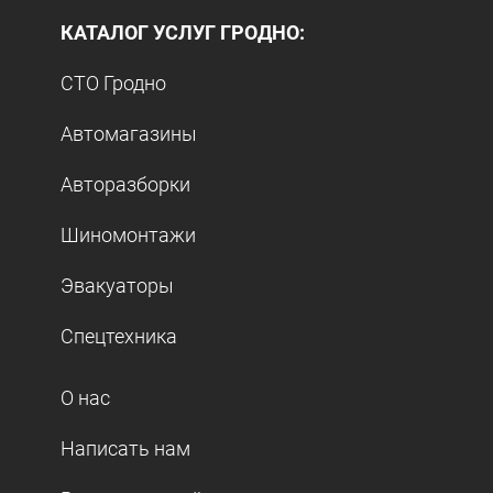
КАТАЛОГ УСЛУГ ГРОДНО:
СТО Гродно
Автомагазины
Авторазборки
Шиномонтажи
Эвакуаторы
Спецтехника
О нас
Написать нам