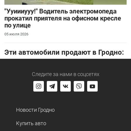
"Ууиииууу!" Водитель электромопеда
прокатил приятеля на офисном кресле
по улице
05 июля 2026
Эти автомобили продают в Гродно:
Следите за нами
в соцсетях
Новости Гродно
Купить авто