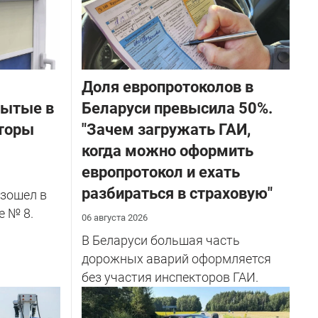
Доля европротоколов в
бытые в
Беларуси превысила 50%.
торы
"Зачем загружать ГАИ,
когда можно оформить
европротокол и ехать
разбираться в страховую"
зошел в
е № 8.
06 августа 2026
В Беларуси большая часть
дорожных аварий оформляется
без участия инспекторов ГАИ.