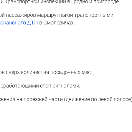
 Транспортной инспекции в Гродно и пригороде.
кой пассажиров маршрутными транспортными
зонансного ДТП
в Смолевичах.
ов сверх количества посадочных мест;
с неработающими стоп-сигналами;
жения на проезжей части (движение по левой полосе)