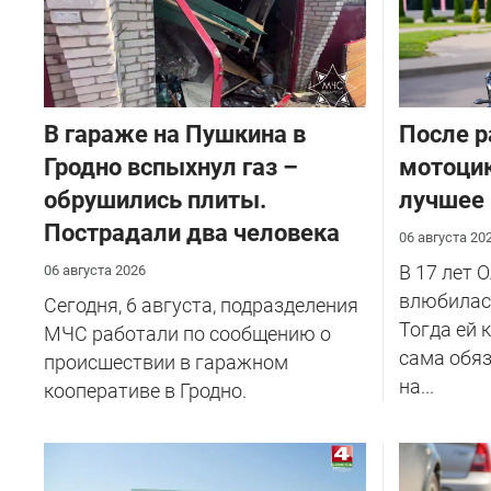
В гараже на Пушкина в
После р
Гродно вспыхнул газ –
мотоцик
обрушились плиты.
лучшее
Пострадали два человека
06 августа 20
В 17 лет 
06 августа 2026
влюбилась
Сегодня, 6 августа, подразделения
Тогда ей 
МЧС работали по сообщению о
сама обяз
происшествии в гаражном
на...
кооперативе в Гродно.