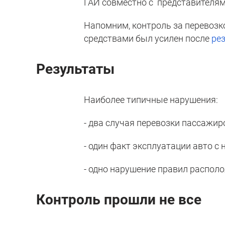
ГАИ совместно с представителями
Напомним, контроль за перевоз
средствами был усилен после
ре
Результаты
Наиболее типичные нарушения:
- два случая перевозки пассажир
- один факт эксплуатации авто 
- одно нарушение правил располо
Контроль прошли не все