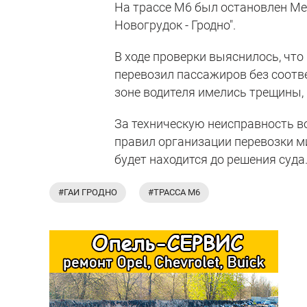
На трассе М6 был остановлен Mer
Новогрудок - Гродно".
В ходе проверки выяснилось, что
перевозил пассажиров без соотве
зоне водителя имелись трещины,
За техническую неисправность во
правил организации перевозки м
будет находится до решения суда
#ГАИ ГРОДНО
#ТРАССА М6