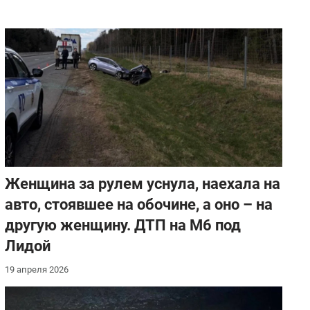
Женщина за рулем уснула, наехала на
авто, стоявшее на обочине, а оно – на
другую женщину. ДТП на М6 под
Лидой
19 апреля 2026