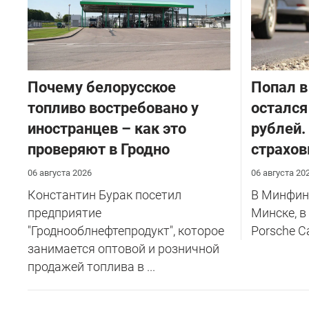
Почему белорусское
​Попал в
топливо востребовано у
остался
иностранцев – как это
рублей.
проверяют в Гродно
страхов
06 августа 2026
06 августа 20
Константин Бурак посетил
В Минфине
предприятие
Минске, в
"Гроднооблнефтепродукт", которое
Porsche C
занимается оптовой и розничной
продажей топлива в ...