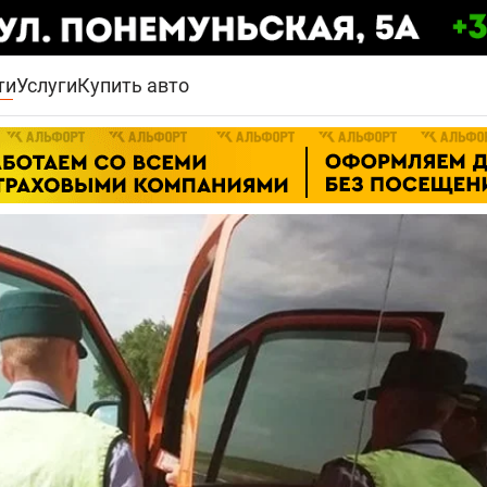
ти
Услуги
Купить авто