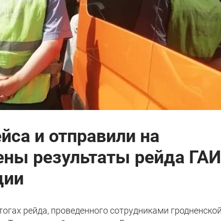
йса и отправили на
ены результаты рейда ГАИ
ции
тогах рейда, проведенного сотрудниками гродненско