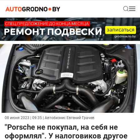
08 июня 2023 | 09:35
| Автобизнес Евгений Грачев
"Porsche не покупал, на себя не
оформлял". У налоговиков другое