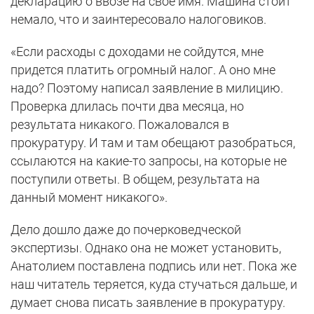
декларацию о ввозе на свое имя. Машина стоит
немало, что и заинтересовало налоговиков.
«Если расходы с доходами не сойдутся, мне
придется платить огромный налог. А оно мне
надо? Поэтому написал заявление в милицию.
Проверка длилась почти два месяца, но
результата никакого. Пожаловался в
прокуратуру. И там и там обещают разобраться,
ссылаются на какие-то запросы, на которые не
поступили ответы. В общем, результата на
данный момент никакого».
Дело дошло даже до почерковедческой
экспертизы. Однако она не может установить,
Анатолием поставлена подпись или нет. Пока же
наш читатель теряется, куда стучаться дальше, и
думает снова писать заявление в прокуратуру.