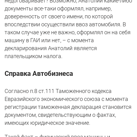
недоговаривает? Возможно, Анатолий какие-либо
документы все-таки оформлял, например,
доверенность от своего имени, по которой
впоследствии осуществили ввоз автомобиля. В
таком случае уже не важно, оформлял он на себя
машину в ГАИ или нет, – с момента
декларирования Анатолий является
плательщиком налога.
Справка Автобизнеса
Согласно п.8 ст.111 Таможенного кодекса
Евразийского экономического союза с момента
регистрации таможенная декларация становится
документом, свидетельствующим о фактах,
имеющих юридическое значение.
Такой факт – физический ввоз машины и