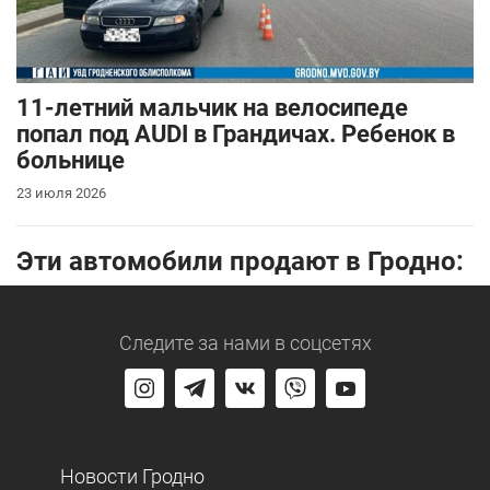
11-летний мальчик на велосипеде
попал под AUDI в Грандичах. Ребенок в
больнице
23 июля 2026
Эти автомобили продают в Гродно:
Следите за нами
в соцсетях
Новости Гродно