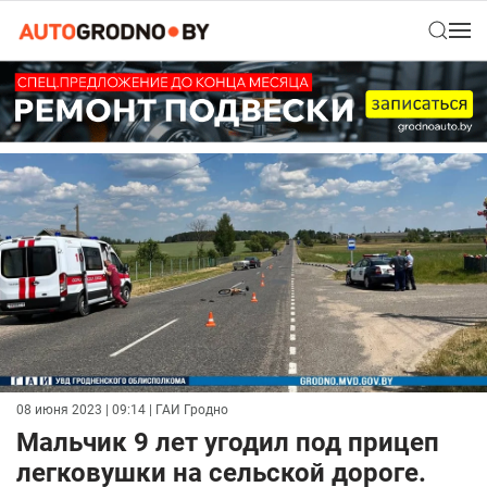
08 июня 2023 | 09:14
| ГАИ Гродно
Мальчик 9 лет угодил под прицеп
легковушки на сельской дороге.