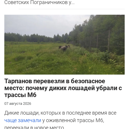
Советских Пограничников у...
Тарпанов перевезли в безопасное
место: почему диких лошадей убрали с
трассы М6
07 августа 2026
Дикие лошади, которых в последнее время все
чаще замечали
у оживленной трассы М6,
переехали в новое место.