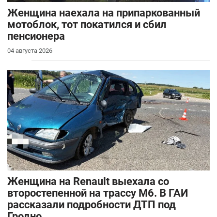
Женщина наехала на припаркованный
мотоблок, тот покатился и сбил
пенсионера
04 августа 2026
Женщина на Renault выехала со
второстепенной на трассу М6. В ГАИ
рассказали подробности ДТП под
Гродно