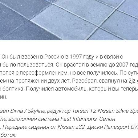
Он был ввезен в Россию в 1997 году и в связи с
было пользоваться. Он врастал в землю до 2007 год
эпопея с переоформлением, но все получилось. По сути
 на протяжении двух лет. Разобрал, свапнул на 2jz-g
 болтика. Получился автомобиль, который вы тепер
ин.
n Silvia / Skyline, редуктор Torsen T2-Nissan Silvia Spe
ne, выхлопная система Fast Intentions. Салон
Передние сидения от Nissan z32. Диски Panasport G7.
боток.