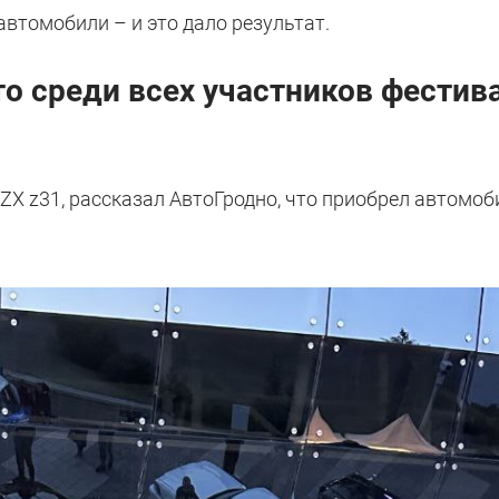
автомобили – и это дало результат.
то среди всех участников фестив
 ZX z31, рассказал АвтоГродно, что приобрел автомоб