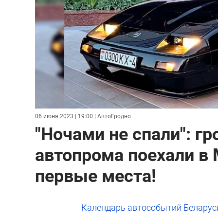
06 июня 2023 | 19:00
| АвтоГродно
"Ночами не спали": г
автопрома поехали в 
первые места!
Календарь автособытий Беларус