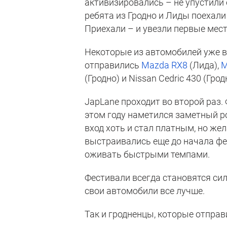
активизировались – не упустили
ребята из Гродно и Лиды поехали
Приехали – и увезли первые мест
Некоторые из автомобилей уже 
отправились
Mazda RX8
(Лида),
M
(Гродно) и Nissan Cedric 430 (Гр
JapLane проходит во второй раз.
этом году наметился заметный ро
вход хоть и стал платным, но же
выстраивались еще до начала фес
оживать быстрыми темпами.
Фестивали всегда становятся с
свои автомобили все лучше.
Так и гродненцы, которые отправ