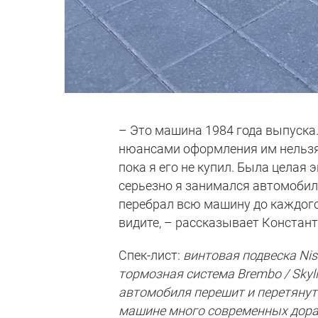
– Это машина 1984 года выпуска. 
нюансами оформления им нельзя 
пока я его не купил. Была целая 
серьезно я занимался автомобилем
перебрал всю машину до каждого
видите, – рассказывает Констант
Спек-лист:
винтовая подвеска Nissa
тормозная система Brembo / Skyli
автомобиля перешит и перетянут. 
машине много современных дора