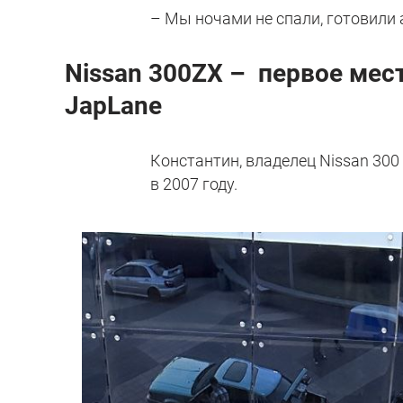
– Мы ночами не спали, готовили 
Nissan 300ZX – первое мес
JapLane
Константин, владелец Nissan 300
в 2007 году.