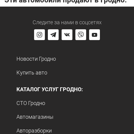
Эти автомобили продают в Гродно:
Следите за нами
в соцсетях
Новости Гродно
Купить авто
КАТАЛОГ УСЛУГ ГРОДНО:
СТО Гродно
Автомагазины
Авторазборки