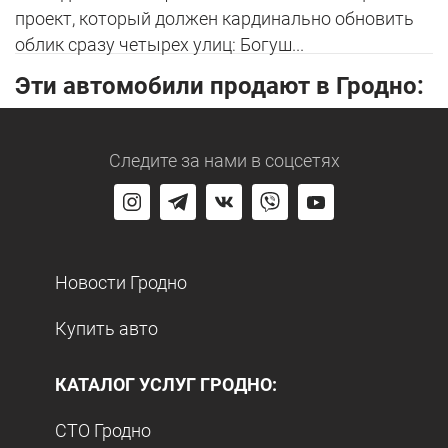
проект, который должен кардинально обновить
облик сразу четырех улиц: Богуш...
Эти автомобили продают в Гродно:
Следите за нами
в соцсетях
Новости Гродно
Купить авто
КАТАЛОГ УСЛУГ ГРОДНО:
СТО Гродно