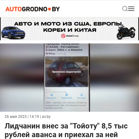
26 мая 2023 | 14:19
| av.by
Лидчанин внес за "Тойоту" 8,5 тыс
рублей аванса и приехал за ней