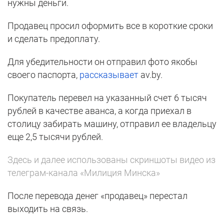
нужны деньги.
Продавец просил оформить все в короткие сроки
и сделать предоплату.
Для убедительности он отправил фото якобы
своего паспорта,
рассказывает
av.by.
Покупатель перевел на указанный счет 6 тысяч
рублей в качестве аванса, а когда приехал в
столицу забирать машину, отправил ее владельцу
еще 2,5 тысячи рублей.
Здесь и далее использованы скриншоты видео из
телеграм-канала «Милиция Минска»
После перевода денег «продавец» перестал
выходить на связь.