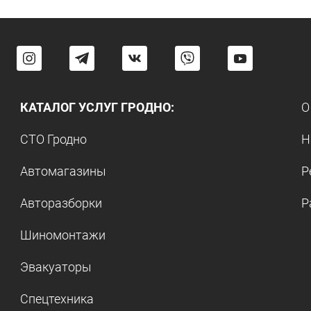
КАТАЛОГ УСЛУГ ГРОДНО:
О
СТО Гродно
Н
Автомагазины
Р
Авторазборки
Р
Шиномонтажи
Эвакуаторы
Спецтехника