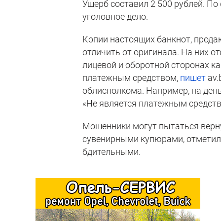
Ущерб составил 2 500 рублей. П
уголовное дело.
Копии настоящих банкнот, прода
отличить от оригинала. На них о
лицевой и оборотной сторонах ка
платежным средством,
пишет
av.
облисполкома. Например, на ден
«Не является платежным средств
Мошенники могут пытаться верну
сувенирными купюрами, отметили
бдительными.