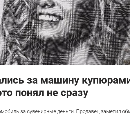
ались за машину купюрами
это понял не сразу
мобиль за сувенирные деньги. Продавец заметил об