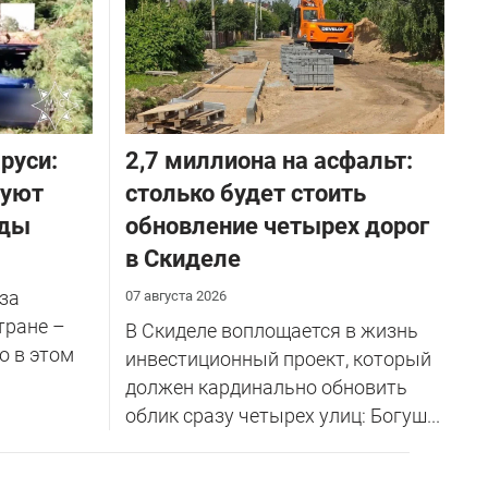
руси:
2,7 миллиона на асфальт:
руют
столько будет стоить
оды
обновление четырех дорог
в Скиделе
за
07 августа 2026
тране –
В Скиделе воплощается в жизнь
о в этом
инвестиционный проект, который
должен кардинально обновить
облик сразу четырех улиц: Богуш...