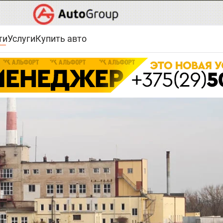
ти
Услуги
Купить авто