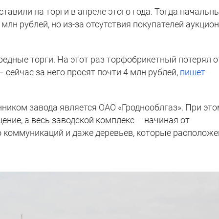
тавили на торги в апреле этого года. Тогда начальн
 млн рублей, но из-за отсутствия покупателей аукцио
редные торги. На этот раз торфобрикетный потерял о
 сейчас за него просят почти 4 млн рублей,
пишет
ником завода является ОАО «Гроднооблгаз». При это
щение, а весь заводской комплекс – начиная от
о коммуникаций и даже деревьев, которые располож