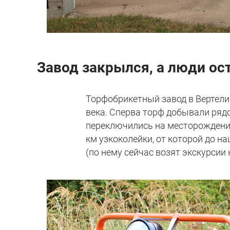
Завод закрылся, а люди ос
Торфобрикетный завод в Вертели
века. Сперва торф добывали рядо
переключились на месторождение
км узкоколейки, от которой до н
(по нему сейчас возят экскурсии 