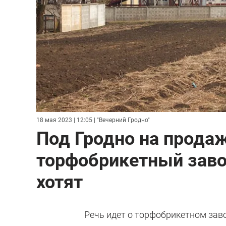
18 мая 2023 | 12:05
| "Вечерний Гродно"
Под Гродно на прода
торфобрикетный завод
хотят
Речь идет о торфобрикетном заво