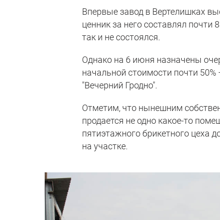
Впервые завод в Вертелишках выс
ценник за него составлял почти 8
так и не состоялся.
Однако на 6 июня назначены оче
начальной стоимости почти 50% –
"Вечерний Гродно".
Отметим, что нынешним собствен
продается не одно какое-то поме
пятиэтажного брикетного цеха д
на участке.