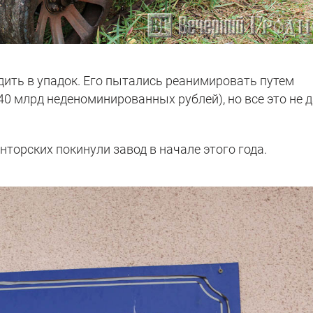
одить в упадок. Его пытались реанимировать путем
0 млрд неденоминированных рублей), но все это не 
нторских покинули завод в начале этого года.