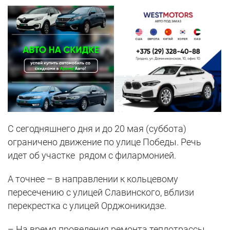
С сегодняшнего дня и до 20 мая (суббота)
ограничено движение по улице Победы. Речь
идет об участке рядом с филармонией.
А точнее – в направлении к кольцевому
пересечению с улицей Славинского, вблизи
перекрестка с улицей Орджоникидзе.
– На время проведения ремонта теплотрассы,