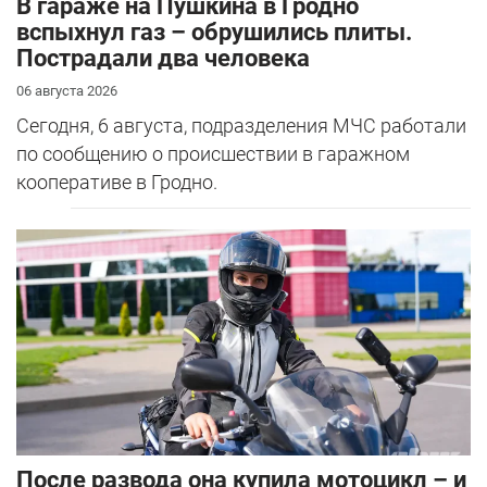
В гараже на Пушкина в Гродно
вспыхнул газ – обрушились плиты.
Пострадали два человека
06 августа 2026
Сегодня, 6 августа, подразделения МЧС работали
по сообщению о происшествии в гаражном
кооперативе в Гродно.
После развода она купила мотоцикл – и