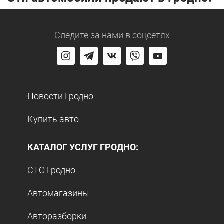
Следите за нами
в соцсетях
Новости Гродно
Купить авто
КАТАЛОГ УСЛУГ ГРОДНО:
СТО Гродно
Автомагазины
Авторазборки