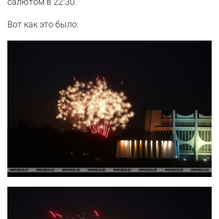
салютом в 22:30.
Вот как это было: