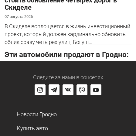
стоить обновление четырех дорог в
Скиделе
07 августа 2026
В Скиделе воплощается в жизнь инвестиционный
проект, который должен кардинально обновить
облик сразу четырех улиц: Богуш...
Эти автомобили продают в Гродно:
Следите за нами
в соцсетях
Новости Гродно
Купить авто