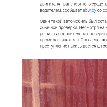
двигателя транспортного средст
водителем, сообщает
abw.by
со с
Один такой автомобиль был оста
обычной проверки. Несмотря на 
решила дополнительно проверить 
промилле алкоголя. Согласно шв
преступление наказывается штраф