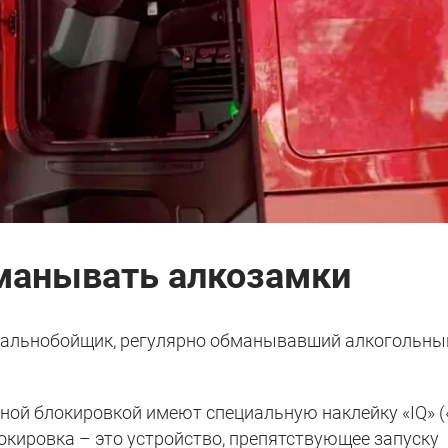
манывать алкозамки
дальнобойщик, регулярно обманывавший алкогольны
ной блокировкой имеют специальную наклейку «IQ» (
блокировка – это устройство, препятствующее запуску