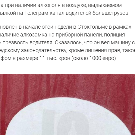
ва при наличии алкоголя в воздухе, выдыхаемом
сылкой на Телеграм-канал водителей большегрузов.
новлен в начале этой недели в Стокгольме в рамках
наличие алкозамка на приборной панели, полиция
трезвость водителя. Оказалось, что он вел машину с 
едскому законодательству, кроме лишения прав, тако
ом в размере 11 тыс. крон (около 1000 евро)