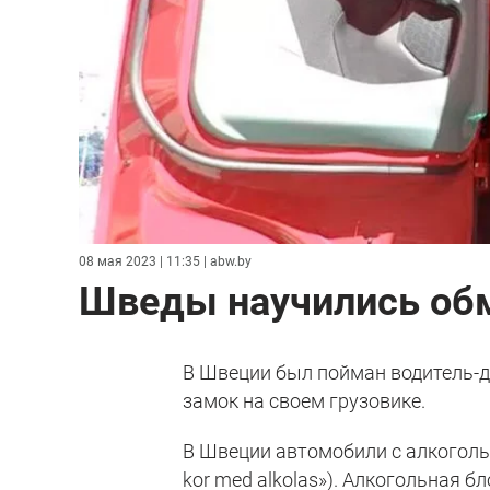
08 мая 2023 | 11:35
| abw.by
Шведы научились об
В Швеции был пойман водитель-
замок на своем грузовике.
В Швеции автомобили с алкоголь
kor med alkolas»). Алкогольная 