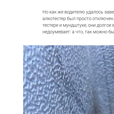
Но как же водителю удалось заве
алкотестер был просто отключен.
тестере и мундштуке, они долгое 
недоумевает: а что, так можно б