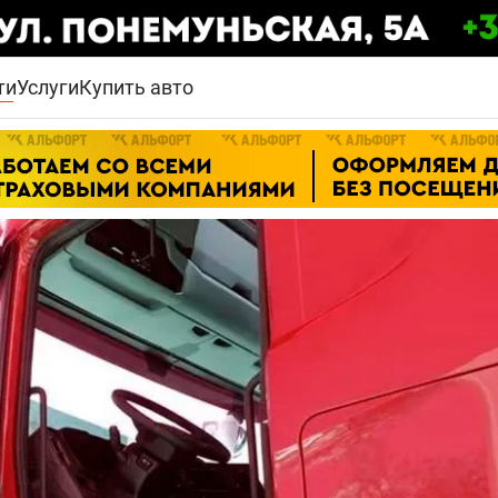
ти
Услуги
Купить авто