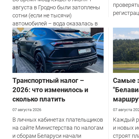
проверят
августа в Гродно были затоплены
регистрац
сотни (если не тысячи)
автомобилей – вода оказалась в
салоне...
Транспортный налог –
Самые 
2026: что изменилось и
"Белави
сколько платить
маршру
07 августа 2026
07 августа 20
В личных кабинетах плательщиков
Каждый ре
на сайте Министерства по налогам
и новых и
и сборам Беларуси начали
строят пл