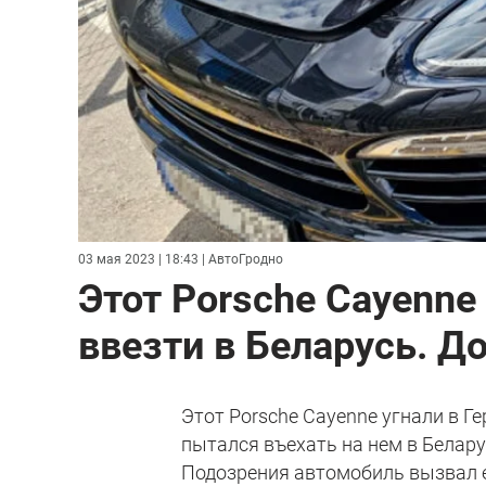
03 мая 2023 | 18:43
| АвтоГродно
Этот Porsche Cayenne
ввезти в Беларусь. 
Этот Porsche Cayenne угнали в Г
пытался въехать на нем в Белару
Подозрения автомобиль вызвал е