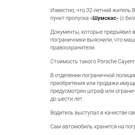
Известно, что 32-летний житель 
пункт пропуска «
Шумскас
» (с бе
Документы, которые предъявил в
пограничники выяснили, что маши
правоохранители.
Стоимость такого Porsche Cayenn
В отделении пограничной полици
приобретения или продажи имуще
предусмотрен штраф или ограниче
до шести лет.
Водитель выступал в качестве св
Сам автомобиль хранится на пог