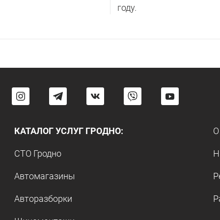
году.
КАТАЛОГ УСЛУГ ГРОДНО:
О
СТО Гродно
Н
Автомагазины
Р
Авторазборки
Р