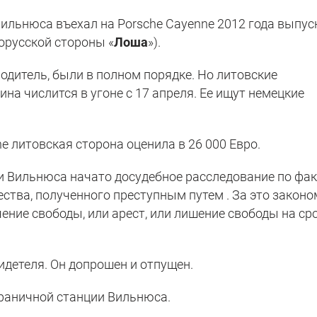
Вильнюса въехал на Porsche Cayenne 2012 года выпус
лорусской стороны «
Лоша
»).
одитель, были в полном порядке. Но литовские
на числится в угоне с 17 апреля. Ее ищут немецкие
e литовская сторона оценила в 26 000 Евро.
и Вильнюса начато досудебное расследование по фак
ства, полученного преступным путем . За это законо
ние свободы, или арест, или лишение свободы на ср
идетеля. Он допрошен и отпущен.
раничной станции Вильнюса.