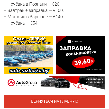
– Ночёвка в Познани — €20.
– Завтрак + заправка — €100.
– Магазин в Варшаве — €140.
– Ночёвка — €54.
ВЕРНУТЬСЯ НА ГЛАВНУЮ