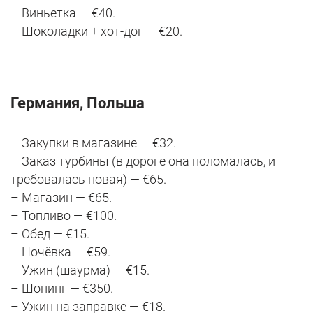
– Виньетка — €40.
– Шоколадки + хот-дог — €20.
Германия, Польша
– Закупки в магазине — €32.
– Заказ турбины (в дороге она поломалась, и
требовалась новая) — €65.
– Магазин — €65.
– Топливо — €100.
– Обед — €15.
– Ночёвка — €59.
– Ужин (шаурма) — €15.
– Шопинг — €350.
– Ужин на заправке — €18.