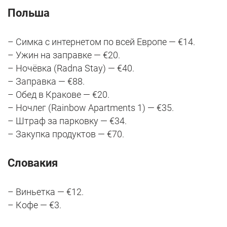
Польша
– Симка с интернетом по всей Европе — €14.
– Ужин на заправке — €20.
– Ночёвка (Radna Stay) — €40.
– Заправка — €88.
– Обед в Кракове — €20.
– Ночлег (Rainbow Apartments 1) — €35.
– Штраф за парковку — €34.
– Закупка продуктов — €70.
Словакия
– Виньетка — €12.
– Кофе — €3.