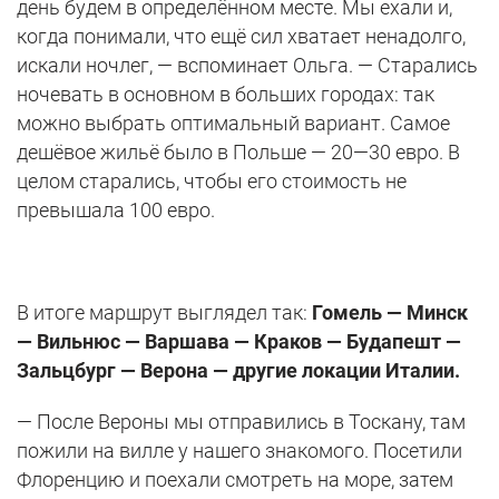
день будем в определённом месте. Мы ехали и,
когда понимали, что ещё сил хватает ненадолго,
искали ночлег, — вспоминает Ольга. — Старались
ночевать в основном в больших городах: так
можно выбрать оптимальный вариант. Самое
дешёвое жильё было в Польше — 20—30 евро. В
целом старались, чтобы его стоимость не
превышала 100 евро.
В итоге маршрут выглядел так:
Гомель — Минск
— Вильнюс — Варшава — Краков — Будапешт —
Зальцбург — Верона — другие локации Италии.
— После Вероны мы отправились в Тоскану, там
пожили на вилле у нашего знакомого. Посетили
Флоренцию и поехали смотреть на море, затем