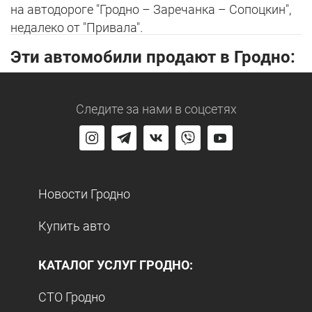
на автодороге "Гродно – Заречанка – Сопоцкин",
недалеко от "Привала".
Эти автомобили продают в Гродно:
Следите за нами
в соцсетях
Новости Гродно
Купить авто
КАТАЛОГ УСЛУГ ГРОДНО:
СТО Гродно