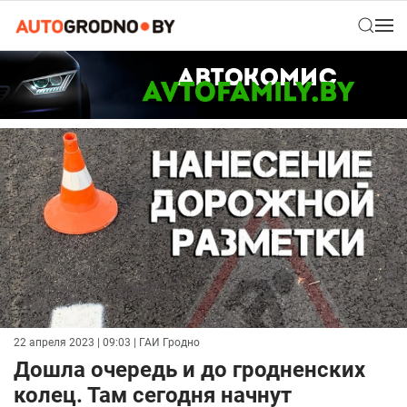
22 апреля 2023 | 09:03
| ГАИ Гродно
Дошла очередь и до гродненских
колец. Там сегодня начнут