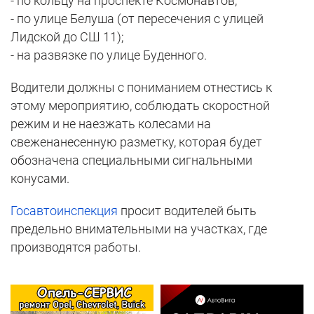
- по кольцу на проспекте Космонавтов;
- по улице Белуша (от пересечения с улицей
Лидской до СШ 11);
- на развязке по улице Буденного.
Водители должны с пониманием отнестись к
этому мероприятию, соблюдать скоростной
режим и не наезжать колесами на
свеженанесенную разметку, которая будет
обозначена специальными сигнальными
конусами.
Госавтоинспекция
просит водителей быть
предельно внимательными на участках, где
производятся работы.