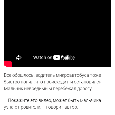
Все обошлось, водитель микроавтобуса тоже
быстро понял, что происходит, и остановился.
Мальчик невредимым перебежал дорогу.
– Покажите это видео, может быть мальчика
узнают родители, – говорит автор.