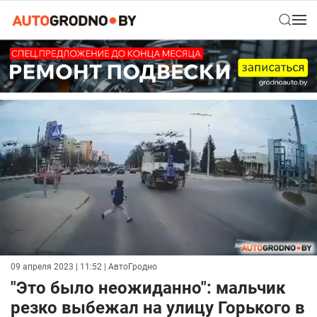
09 апреля 2023 | 11:52
| АвтоГродно
"Это было неожиданно": мальчик
резко выбежал на улицу Горького в