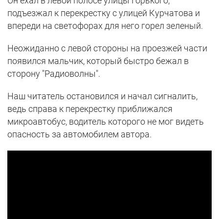
Он ехал в левой полосе улицы Горького,
подъезжал к перекрестку с улицей Курчатова и
впереди на светофорах для него горел зеленый.
Неожиданно с левой стороны на проезжей части
появился мальчик, который быстро бежал в
сторону "Радиоволны".
Наш читатель остановился и начал сигналить,
ведь справа к перекрестку приближался
микроавтобус, водитель которого не мог видеть
опасность за автомобилем автора.