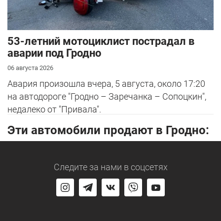
53-летний мотоциклист пострадал в
аварии под Гродно
06 августа 2026
Авария произошла вчера, 5 августа, около 17:20
на автодороге "Гродно – Заречанка – Сопоцкин",
недалеко от "Привала".
Эти автомобили продают в Гродно:
Следите за нами
в соцсетях