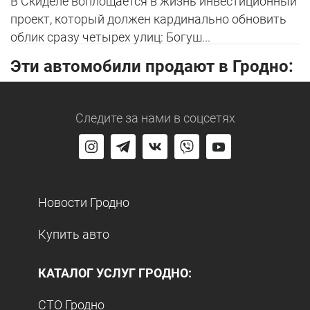
В Скиделе воплощается в жизнь инвестиционный
проект, который должен кардинально обновить
облик сразу четырех улиц: Богуш...
Эти автомобили продают в Гродно:
Следите за нами
в соцсетях
Новости Гродно
Купить авто
КАТАЛОГ УСЛУГ ГРОДНО:
СТО Гродно