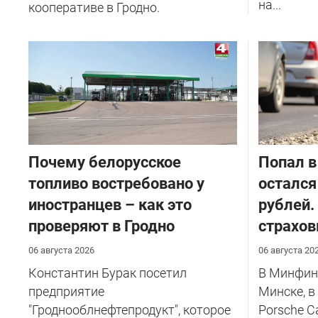
на...
кооперативе в Гродно.
Почему белорусское
​Попал в
топливо востребовано у
остался
иностранцев – как это
рублей.
проверяют в Гродно
страхов
06 августа 2026
06 августа 20
Константин Бурак посетил
В Минфине
предприятие
Минске, в
"Гроднооблнефтепродукт", которое
Porsche C