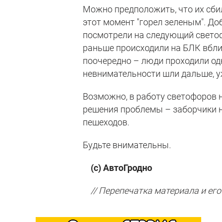
Можно предположить, что их сби
этот момент "горел зеленым". До
посмотрели на следующий светоф
раньше происходили на БЛК вбли
поочередно – люди проходили од
невнимательности шли дальше, 
Возможно, в работу светофоров 
решения проблемы – заборчики н
пешеходов.
Будьте внимательны.
(с) АвтоГродно
// Перепечатка материала и его