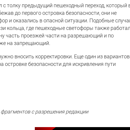
л с толку предыдущий пешеходный переход, который 
бежав до первого островка безопасности, они не
ор и оказались в опасной ситуации. Подобные случа
зи кольца, где пешеходные светофоры также работа
ну часть проезжей части на разрешающий и по
уже на запрещающий.
нужно вносить корректировки. Еще один из вариантов
а островке безопасности для искривления пути
 фрагментов с разрешения редакции