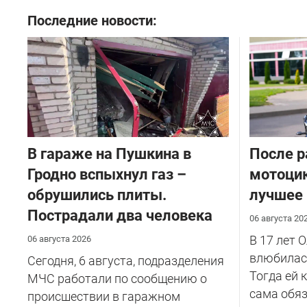
Последние новости:
В гараже на Пушкина в
После р
Гродно вспыхнул газ –
мотоцик
обрушились плиты.
лучшее
Пострадали два человека
06 августа 20
В 17 лет 
06 августа 2026
влюбилась
Сегодня, 6 августа, подразделения
Тогда ей 
МЧС работали по сообщению о
сама обяз
происшествии в гаражном