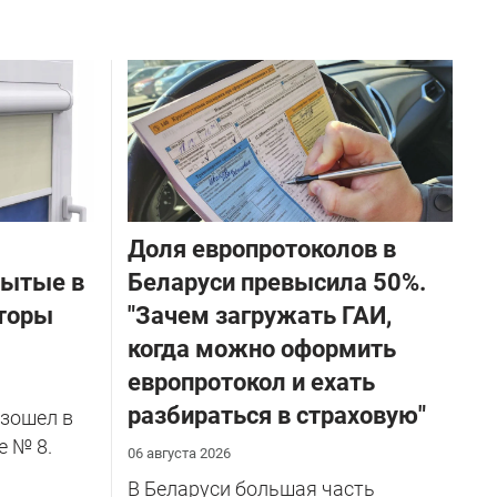
Доля европротоколов в
бытые в
Беларуси превысила 50%.
торы
"Зачем загружать ГАИ,
когда можно оформить
европротокол и ехать
разбираться в страховую"
зошел в
е № 8.
06 августа 2026
В Беларуси большая часть