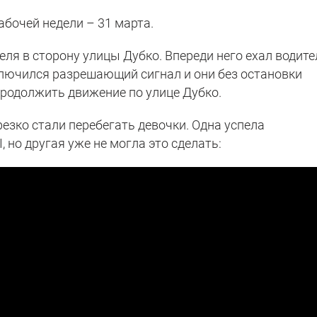
абочей недели – 31 марта.
ля в сторону улицы Дубко. Впереди него ехал водите
включился разрешающий сигнал и они без остановки
продолжить движение по улице Дубко.
резко стали перебегать девочки. Одна успела
 но другая уже не могла это сделать: