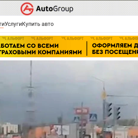
ти
Услуги
Купить авто