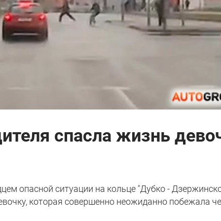
ителя спасла жизнь дево
цем опасной ситуации на кольце "Дубко - Дзержинско
девочку, которая совершенно неожиданно побежала ч