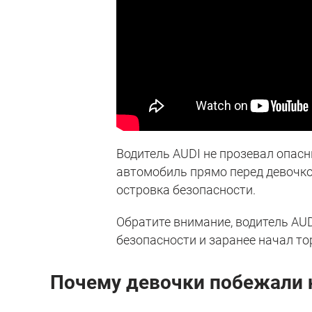
Водитель AUDI не прозевал опас
автомобиль прямо перед девочко
островка безопасности.
Обратите внимание, водитель AU
безопасности и заранее начал то
Почему девочки побежали 