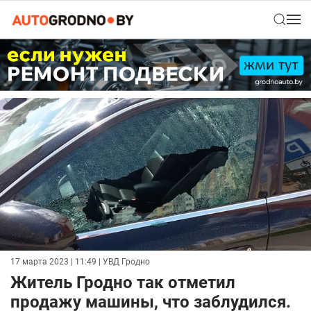
17 марта 2023 | 11:49
| УВД Гродно
Житель Гродно так отметил
продажу машины, что заблудился.