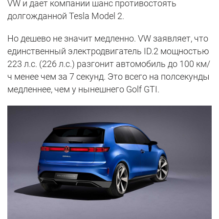
VW и дает компании шанс противостоять
долгожданной Tesla Model 2.
Но дешево не значит медленно. VW заявляет, что
единственный электродвигатель ID.2 мощностью
223 л.с. (226 л.с.) разгонит автомобиль до 100 км/
ч менее чем за 7 секунд. Это всего на полсекунды
медленнее, чем у нынешнего Golf GTI.