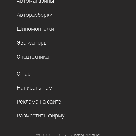
Автомагазины
Авторазборки
Шиномонтажи
Эвакуаторы
Спецтехника
О нас
Написать нам
Реклама на сайте
Разместить фирму
© 2006 -
2026
АвтоГродно