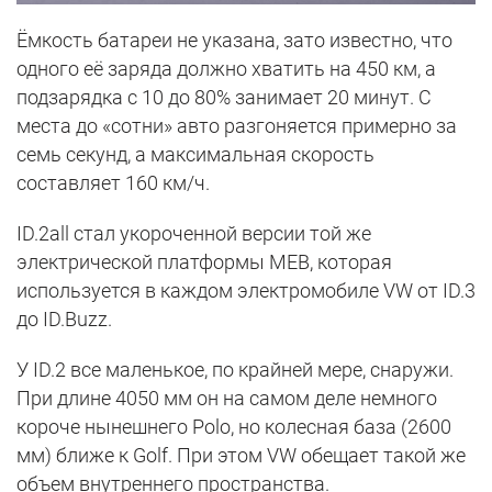
Ёмкость батареи не указана, зато известно, что
одного её заряда должно хватить на 450 км, а
подзарядка с 10 до 80% занимает 20 минут. С
места до «сотни» авто разгоняется примерно за
семь секунд, а максимальная скорость
составляет 160 км/ч.
ID.2all стал укороченной версии той же
электрической платформы MEB, которая
используется в каждом электромобиле VW от ID.3
до ID.Buzz.
У ID.2 все маленькое, по крайней мере, снаружи.
При длине 4050 мм он на самом деле немного
короче нынешнего Polo, но колесная база (2600
мм) ближе к Golf. При этом VW обещает такой же
объем внутреннего пространства.