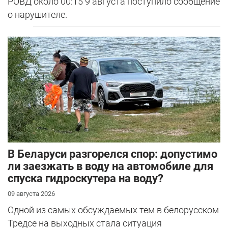
РОВД около 00:15 9 августа поступило сообщение
о нарушителе.
В Беларуси разгорелся спор: допустимо
ли заезжать в воду на автомобиле для
спуска гидроскутера на воду?
09 августа 2026
Одной из самых обсуждаемых тем в белорусском
Тредсе на выходных стала ситуация