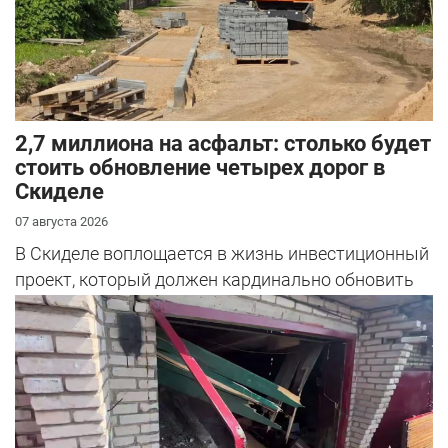
2,7 миллиона на асфальт: столько будет
стоить обновление четырех дорог в
Скиделе
07 августа 2026
В Скиделе воплощается в жизнь инвестиционный
проект, который должен кардинально обновить
облик сразу четырех улиц: Богуш...