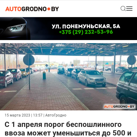
15 марта 2023 | 13:57
| АвтоГродно
С 1 апреля порог беспошлинного
ввоза может уменьшиться до 500 и