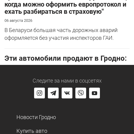
когда можно оформить европротокол и
ехать разбираться в страховую"
06 августа 2026
В Беларуси большая часть дорожных аварий
оформляется без участия инспекторов ГАИ.
Эти автомобили продают в Гродно:
Следите за нами
в соцсетях
Новости Гродно
Купить авто