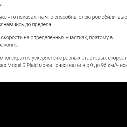
ы.
ко что показал, на что способны электромобили, вы
зогнавшись до предела.
 скорости на определенных участках, поэтому в
законно.
 многократно ускоряется с разных стартовых скорост
х Model S Plaid может разогнаться с 0 до 96 км/ч вс