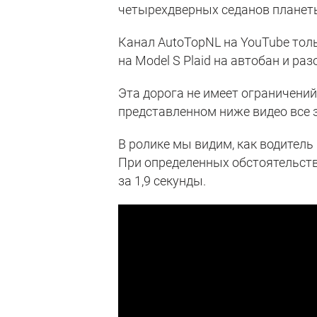
четырехдверных седанов планет
Канал AutoTopNL на YouTube толь
на Model S Plaid на автобан и ра
Эта дорога не имеет ограничений
представленном ниже видео все 
В ролике мы видим, как водитель
При определенных обстоятельства
за 1,9 секунды.