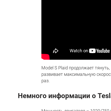
Model S Plaid продолжает тянуть,
развивает максимальную скорость
раз.
Немного информации о Tesla
Мощность двигателя – 1020/750 (