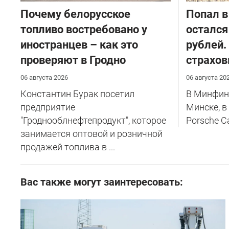
Почему белорусское
​Попал в
топливо востребовано у
остался
иностранцев – как это
рублей.
проверяют в Гродно
страхов
06 августа 2026
06 августа 20
Константин Бурак посетил
В Минфине
предприятие
Минске, в
"Гроднооблнефтепродукт", которое
Porsche C
занимается оптовой и розничной
продажей топлива в ...
Вас также могут заинтересовать: