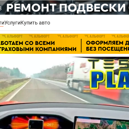
ти
Услуги
Купить авто