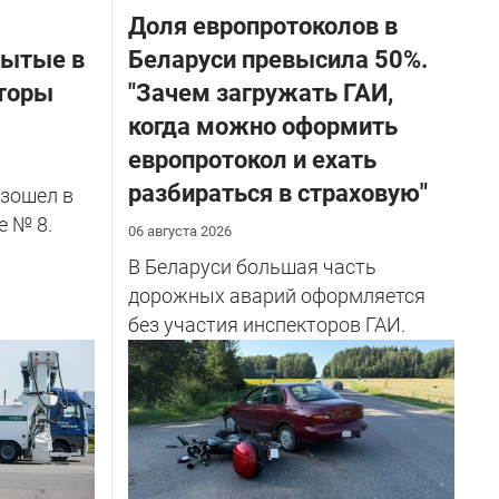
Доля европротоколов в
бытые в
Беларуси превысила 50%.
торы
"Зачем загружать ГАИ,
когда можно оформить
европротокол и ехать
разбираться в страховую"
зошел в
е № 8.
06 августа 2026
В Беларуси большая часть
дорожных аварий оформляется
без участия инспекторов ГАИ.