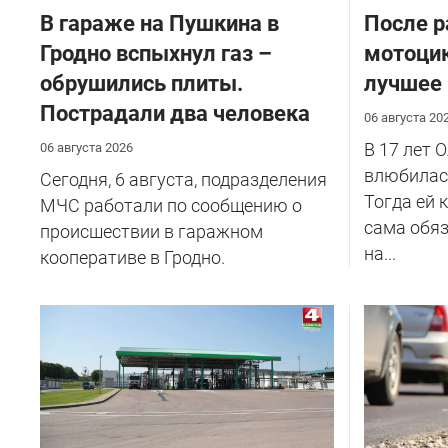
В гараже на Пушкина в
После р
Гродно вспыхнул газ –
мотоцик
обрушились плиты.
лучшее
Пострадали два человека
06 августа 20
В 17 лет 
06 августа 2026
влюбилась
Сегодня, 6 августа, подразделения
Тогда ей 
МЧС работали по сообщению о
сама обяз
происшествии в гаражном
на...
кооперативе в Гродно.