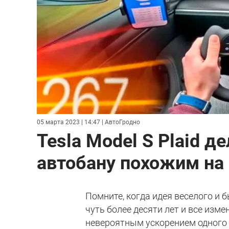
05 марта 2023 | 14:47
| АвтоГродно
Tesla Model S Plaid д
автобану похожим на 
Помните, когда идея веселого и
чуть более десяти лет и все изм
невероятным ускорением одного