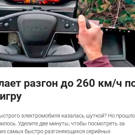
елает разгон до 260 км/ч п
игру
 быстрого электромобиля казалась шуткой? Но прошл
енилось. Уделите две минуты, чтобы посмотреть за
 из самых быстро разгоняющихся серийных